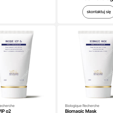
skontaktuj się
Recherche
Biologique Recherche
IP o2
Biomagic Mask