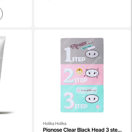
Holika Holika
Pignose Clear Black Head 3 step