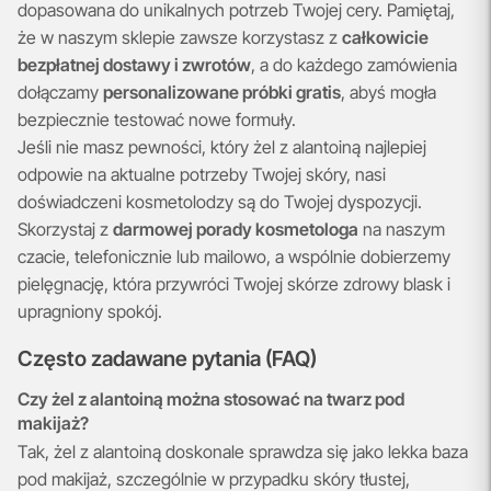
dopasowana do unikalnych potrzeb Twojej cery. Pamiętaj,
że w naszym sklepie zawsze korzystasz z
całkowicie
bezpłatnej dostawy i zwrotów
, a do każdego zamówienia
dołączamy
personalizowane próbki gratis
, abyś mogła
bezpiecznie testować nowe formuły.
Jeśli nie masz pewności, który żel z alantoiną najlepiej
odpowie na aktualne potrzeby Twojej skóry, nasi
doświadczeni kosmetolodzy są do Twojej dyspozycji.
Skorzystaj z
darmowej porady kosmetologa
na naszym
czacie, telefonicznie lub mailowo, a wspólnie dobierzemy
pielęgnację, która przywróci Twojej skórze zdrowy blask i
upragniony spokój.
Często zadawane pytania (FAQ)
Czy żel z alantoiną można stosować na twarz pod
makijaż?
Tak, żel z alantoiną doskonale sprawdza się jako lekka baza
pod makijaż, szczególnie w przypadku skóry tłustej,