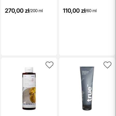
270,00 zł
110,00 zł
/
200 ml
/
60 ml