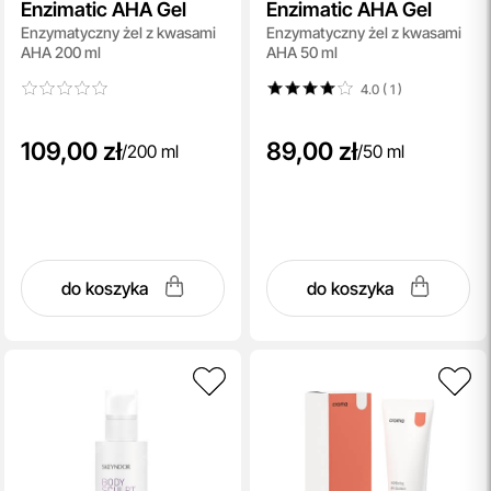
Enzimatic AHA Gel
Enzimatic AHA Gel
Enzymatyczny żel z kwasami
Enzymatyczny żel z kwasami
AHA 200 ml
AHA 50 ml
4.0 ( 1
)
109,00 zł
89,00 zł
/
200 ml
/
50 ml
do koszyka
do koszyka