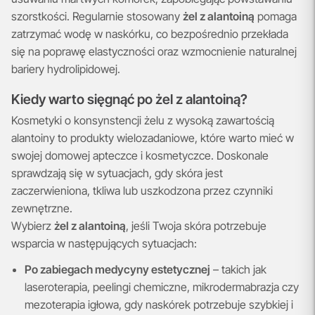
szorstkości. Regularnie stosowany
żel z alantoiną
pomaga
zatrzymać wodę w naskórku, co bezpośrednio przekłada
się na poprawę elastyczności oraz wzmocnienie naturalnej
bariery hydrolipidowej.
Kiedy warto sięgnąć po żel z alantoiną?
Kosmetyki o konsynstencji żelu z wysoką zawartością
alantoiny to produkty wielozadaniowe, które warto mieć w
swojej domowej apteczce i kosmetyczce. Doskonale
sprawdzają się w sytuacjach, gdy skóra jest
zaczerwieniona, tkliwa lub uszkodzona przez czynniki
zewnętrzne.
Wybierz
żel z alantoiną
, jeśli Twoja skóra potrzebuje
wsparcia w następujących sytuacjach:
Po zabiegach medycyny estetycznej
– takich jak
laseroterapia, peelingi chemiczne, mikrodermabrazja czy
mezoterapia igłowa, gdy naskórek potrzebuje szybkiej i