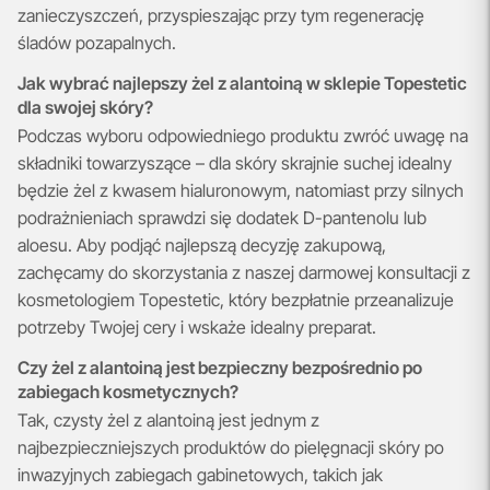
zanieczyszczeń, przyspieszając przy tym regenerację
śladów pozapalnych.
Jak wybrać najlepszy żel z alantoiną w sklepie Topestetic
dla swojej skóry?
Podczas wyboru odpowiedniego produktu zwróć uwagę na
składniki towarzyszące – dla skóry skrajnie suchej idealny
będzie żel z kwasem hialuronowym, natomiast przy silnych
podrażnieniach sprawdzi się dodatek D-pantenolu lub
aloesu. Aby podjąć najlepszą decyzję zakupową,
zachęcamy do skorzystania z naszej darmowej konsultacji z
kosmetologiem Topestetic, który bezpłatnie przeanalizuje
potrzeby Twojej cery i wskaże idealny preparat.
Czy żel z alantoiną jest bezpieczny bezpośrednio po
zabiegach kosmetycznych?
Tak, czysty żel z alantoiną jest jednym z
najbezpieczniejszych produktów do pielęgnacji skóry po
inwazyjnych zabiegach gabinetowych, takich jak