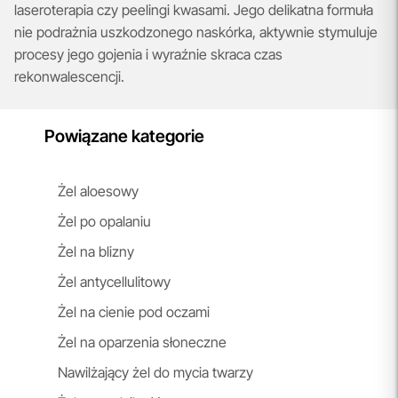
laseroterapia czy peelingi kwasami. Jego delikatna formuła
nie podrażnia uszkodzonego naskórka, aktywnie stymuluje
procesy jego gojenia i wyraźnie skraca czas
rekonwalescencji.
Powiązane kategorie
Żel aloesowy
Żel po opalaniu
Żel na blizny
Żel antycellulitowy
Żel na cienie pod oczami
Żel na oparzenia słoneczne
Nawilżający żel do mycia twarzy