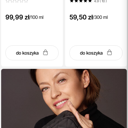
4.9 ( 10
)
99,99 zł
59,50 zł
/
100 ml
/
300 ml
do koszyka
do koszyka