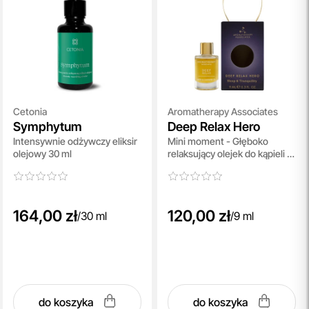
Cetonia
Aromatherapy Associates
Symphytum
Deep Relax Hero
Intensywnie odżywczy eliksir
Mini moment - Głęboko
olejowy 30 ml
relaksujący olejek do kąpieli 9
ml
164,00 zł
120,00 zł
/
30 ml
/
9 ml
do koszyka
do koszyka