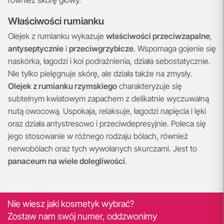
Właściwości rumianku
Olejek z rumianku wykazuje
właściwości przeciwzapalne
,
antyseptycznie
i
przeciwgrzybicze
. Wspomaga gojenie się
naskórka, łagodzi i koi podrażnienia, działa sebostatycznie.
Nie tylko pielęgnuje skórę, ale działa także na zmysły.
Olejek z rumianku rzymskiego
charakteryzuje się
subtelnym kwiatowym zapachem z delikatnie wyczuwalną
nutą owocową. Uspokaja, relaksuje, łagodzi napięcia i lęki
oraz działa antystresowo i przeciwdepresyjnie. Poleca się
jego stosowanie w różnego rodzaju bólach, również
nerwobólach oraz tych wywołanych skurczami. Jest to
panaceum na wiele dolegliwości
.
Nie wiesz jaki kosmetyk wybrać?
Zostaw nam swój numer, oddzwonimy