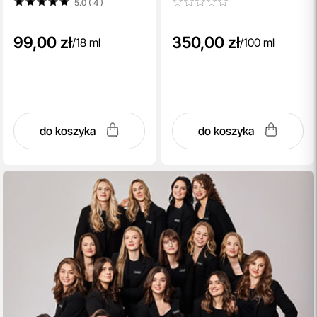
5.0 ( 4
)
99,00 zł
350,00 zł
/
18 ml
/
100 ml
do koszyka
do koszyka