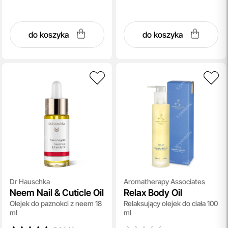
do koszyka
do koszyka
Dr Hauschka
Aromatherapy Associates
Neem Nail & Cuticle Oil
Relax Body Oil
Olejek do paznokci z neem 18
Relaksujący olejek do ciała 100
ml
ml