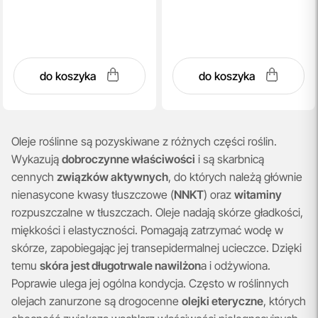
do koszyka
do koszyka
Oleje roślinne są pozyskiwane z różnych części roślin.
Wykazują
dobroczynne właściwości
i są skarbnicą
cennych
związków aktywnych
, do których należą głównie
nienasycone kwasy tłuszczowe (
NNKT
) oraz
witaminy
rozpuszczalne w tłuszczach. Oleje nadają skórze gładkości,
miękkości i elastyczności. Pomagają zatrzymać wodę w
skórze, zapobiegając jej transepidermalnej ucieczce. Dzięki
temu
skóra jest długotrwale nawilżon
a i odżywiona.
Poprawie ulega jej ogólna kondycja. Często w roślinnych
olejach zanurzone są drogocenne
olejki eteryczne
, których