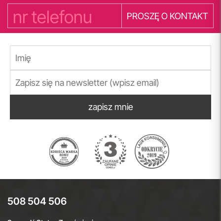
PROSZĘ O KONTAKT
zapisz mnie
508 504 506