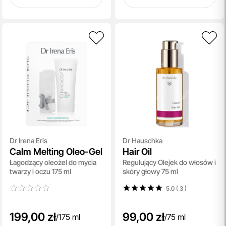
Dr Irena Eris
Dr Hauschka
Calm Melting Oleo-Gel
Hair Oil
Łagodzący oleożel do mycia
Regulujący Olejek do włosów i
twarzy i oczu 175 ml
skóry głowy 75 ml
5.0 ( 3
)
199,00 zł
99,00 zł
/
175 ml
/
75 ml