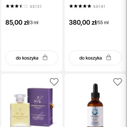
3.5 ( 2
)
5.0 ( 4
)
85,00 zł
380,00 zł
/
3 ml
/
55 ml
do koszyka
do koszyka