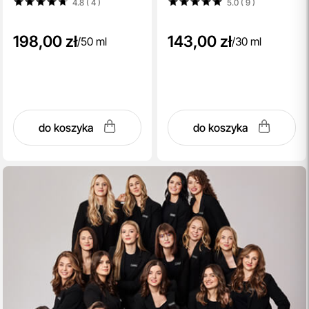
4.8 ( 4
)
5.0 ( 9
)
198,00 zł
143,00 zł
/
50 ml
/
30 ml
do koszyka
do koszyka