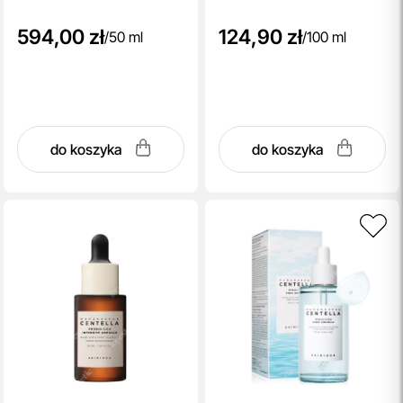
594,00 zł
124,90 zł
/
50 ml
/
100 ml
do koszyka
do koszyka