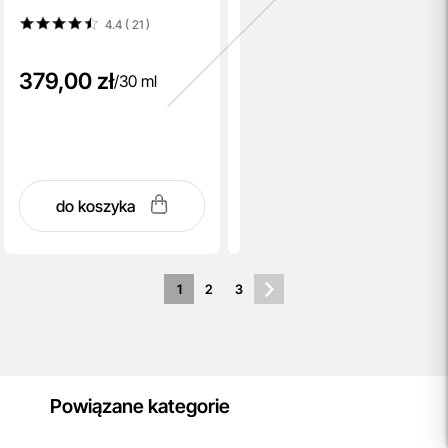
4.4 ( 21
)
379,00 zł
/
30 ml
do koszyka
1
2
3
Powiązane kategorie