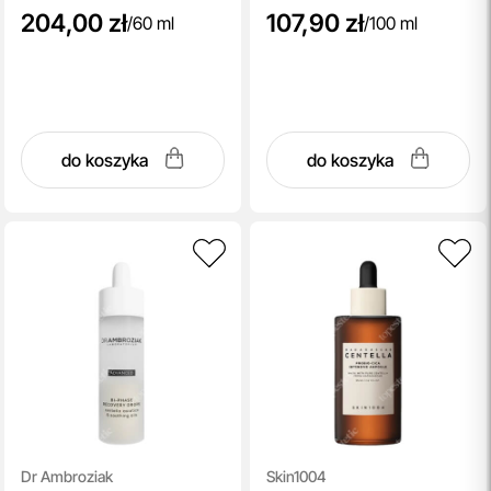
204,00 zł
107,90 zł
/
60 ml
/
100 ml
do koszyka
do koszyka
Dr Ambroziak
Skin1004