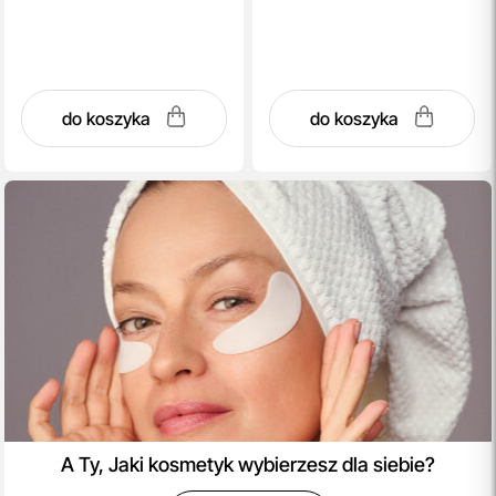
do koszyka
do koszyka
A Ty, Jaki kosmetyk wybierzesz dla siebie?