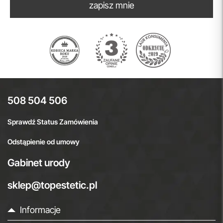
zapisz mnie
508 504 506
Sprawdź Status Zamówienia
Odstąpienie od umowy
Gabinet urody
sklep@topestetic.pl
Informacje