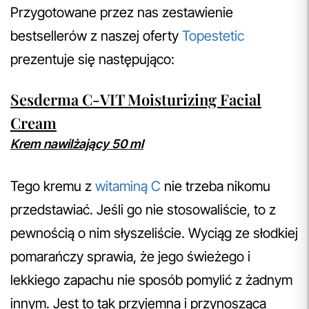
Przygotowane przez nas zestawienie
bestsellerów z naszej oferty
Topestetic
prezentuje się następująco:
Sesderma C-VIT Moisturizing Facial
Cream
Krem nawilżający 50 ml
Tego kremu z
witaminą C
nie trzeba nikomu
przedstawiać. Jeśli go nie stosowaliście, to z
pewnością o nim słyszeliście. Wyciąg ze słodkiej
pomarańczy sprawia, że jego świeżego i
lekkiego zapachu nie sposób pomylić z żadnym
innym. Jest to tak przyjemna i przynosząca