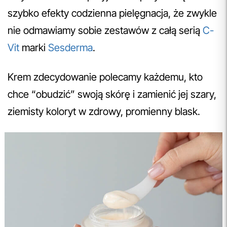
szybko efekty codzienna pielęgnacja, że zwykle
nie odmawiamy sobie zestawów z całą serią
C-
Vit
marki
Sesderma
.
Krem zdecydowanie polecamy każdemu, kto
chce “obudzić” swoją skórę i zamienić jej szary,
ziemisty koloryt w zdrowy, promienny blask.