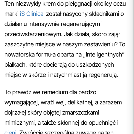
Ten niezwykły krem do pielęgnacji okolicy oczu
marki
iS Clinical
został nasycony składnikami o
działaniu intensywnie regenerującym i
przeciwstarzeniowym. Jak działa, skoro zajął
zaszczytne miejsce w naszym zestawieniu? To
nowatorska formuła oparta na „inteligentnych”
białkach, które docierają do uszkodzonych
miejsc w skórze i natychmiast ją regenerują.
To prawdziwe remedium dla bardzo
wymagającej, wrażliwej, delikatnej, a zarazem
dojrzałej skóry objętej zmarszczkami
mimicznymi, a także skłonnej do opuchnięć i
cieni
. Zwróćcie szczególną zuwagę na ten