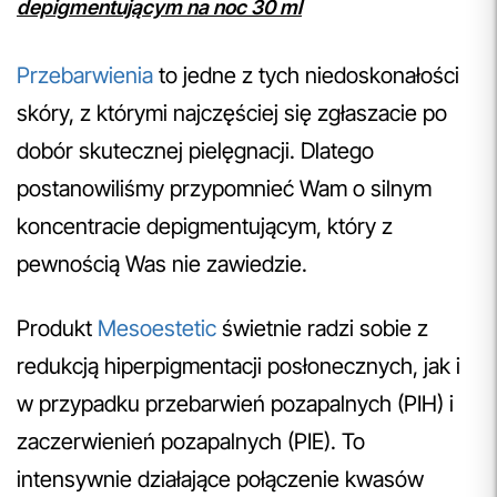
depigmentującym na noc 30 ml
Przebarwienia
to jedne z tych niedoskonałości
skóry, z którymi najczęściej się zgłaszacie po
dobór skutecznej pielęgnacji. Dlatego
postanowiliśmy przypomnieć Wam o silnym
koncentracie depigmentującym, który z
pewnością Was nie zawiedzie.
Produkt
Mesoestetic
świetnie radzi sobie z
redukcją hiperpigmentacji posłonecznych, jak i
w przypadku przebarwień pozapalnych (PIH) i
zaczerwienień pozapalnych (PIE). To
intensywnie działające połączenie kwasów