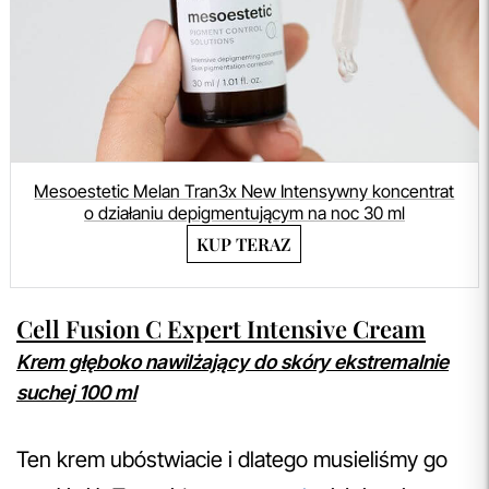
Mesoestetic Melan Tran3x New Intensywny koncentrat
o działaniu depigmentującym na noc 30 ml
KUP TERAZ
Cell Fusion C Expert Intensive Cream
Krem głęboko nawilżający do skóry ekstremalnie
suchej 100 ml
Ten krem ubóstwiacie i dlatego musieliśmy go