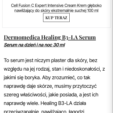
Cell Fusion C Expert Intensive Cream Krem głęboko
nawilżający do skóry ekstremalnie suchej 100 ml
KUP TERAZ
Dermomedica Healing B3-LA Serum
Serum na dzień i na noc 30 ml
To serum jest niczym plaster dla skóry, bez
względu na jej rodzaj, stan i niedoskonałości, z
jakimi się boryka. Aby zrozumieć, co tak
naprawdę daje skórze, musimy przytoczyć
szereg właściwości, jakie posiada, a jest ich
naprawdę wiele. Healing B3-LA działa
przeciwzapalnie, nawilżająco, łagodzi