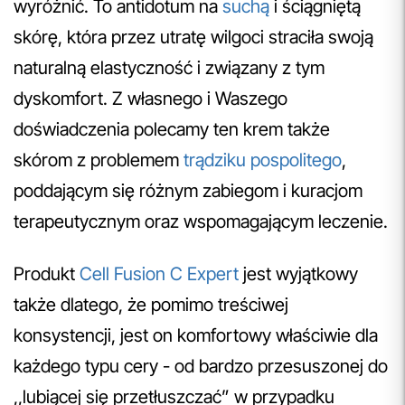
wyróżnić. To antidotum na
suchą
i ściągniętą
skórę, która przez utratę wilgoci straciła swoją
naturalną elastyczność i związany z tym
dyskomfort. Z własnego i Waszego
doświadczenia polecamy ten krem także
skórom z problemem
trądziku pospolitego
,
poddającym się różnym zabiegom i kuracjom
terapeutycznym oraz wspomagającym leczenie.
Produkt
Cell Fusion C Expert
jest wyjątkowy
także dlatego, że pomimo treściwej
konsystencji, jest on komfortowy właściwie dla
każdego typu cery - od bardzo przesuszonej do
,,lubiącej się przetłuszczać” w przypadku