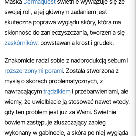
Maska
Dermaquest
świetnie wywiązuje się ze
swojej roli, a jej głównym zadaniem jest
skuteczna poprawa wyglądu skóry, która ma
skłonność do zanieczyszczania, tworzenia się
zaskórników
, powstawania krost i grudek.
Znakomicie radzi sobie z nadprodukcją sebum i
rozszerzonymi porami
. Została stworzona z
myślą o skórach problematycznych, z
nawracającym
trądzikiem
i przebarwieniami, ale
wiemy, że uwielbiacie ją stosować nawet wtedy,
gdy ten problem jest już za Wami. Świetnie
bowiem zastępuje złuszczający zabieg
wykonany w gabinecie, a skóra po niej wygląda