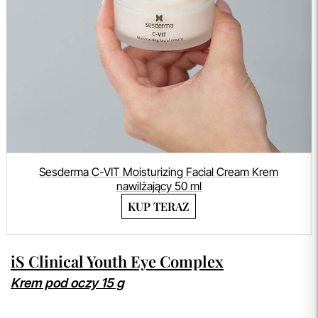
Sesderma C-VIT Moisturizing Facial Cream Krem
nawilżający 50 ml
KUP TERAZ
iS Clinical Youth Eye Complex
Krem pod oczy 15 g