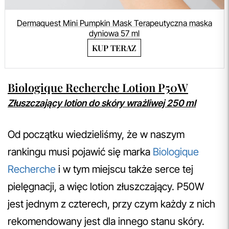
Dermaquest Mini Pumpkin Mask Terapeutyczna maska
dyniowa 57 ml
KUP TERAZ
Biologique Recherche Lotion P50W
Złuszczający lotion do skóry wrażliwej 250 ml
Od początku wiedzieliśmy, że w naszym
rankingu musi pojawić się marka
Biologique
Recherche
i w tym miejscu także serce tej
pielęgnacji, a więc lotion złuszczający. P50W
jest jednym z czterech, przy czym każdy z nich
rekomendowany jest dla innego stanu skóry.