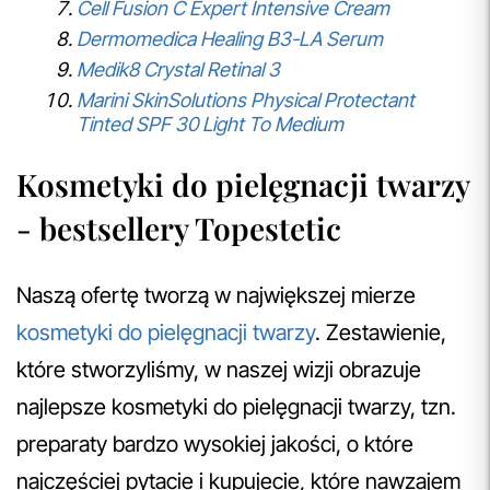
Cell Fusion C Expert Intensive Cream
Dermomedica Healing B3-LA Serum
Medik8 Crystal Retinal 3
Marini SkinSolutions Physical Protectant
Tinted SPF 30 Light To Medium
Kosmetyki do pielęgnacji twarzy
- bestsellery Topestetic
Naszą ofertę tworzą w największej mierze
kosmetyki do pielęgnacji twarzy
. Zestawienie,
które stworzyliśmy, w naszej wizji obrazuje
najlepsze kosmetyki do pielęgnacji twarzy, tzn.
preparaty bardzo wysokiej jakości, o które
najczęściej pytacie i kupujecie, które nawzajem