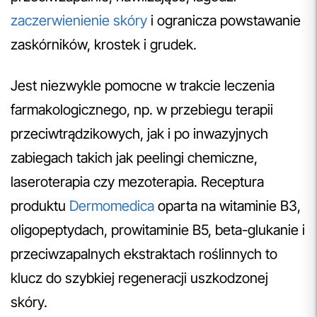
zaczerwienienie skóry
i ogranicza powstawanie
zaskórników, krostek i grudek.
Jest niezwykle pomocne w trakcie leczenia
farmakologicznego, np. w przebiegu terapii
przeciwtrądzikowych, jak i po inwazyjnych
zabiegach takich jak peelingi chemiczne,
laseroterapia czy mezoterapia. Receptura
produktu
Dermomedica
oparta na witaminie B3,
oligopeptydach, prowitaminie B5, beta-glukanie i
przeciwzapalnych ekstraktach roślinnych to
klucz do szybkiej regeneracji uszkodzonej
skóry.