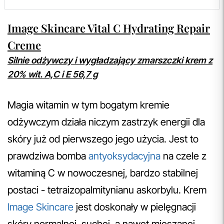
Image Skincare Vital C Hydrating Repair
Creme
Silnie odżywczy i wygładzający zmarszczki krem z
20% wit. A,C i E 56,7 g
Magia witamin w tym bogatym kremie
odżywczym działa niczym zastrzyk energii dla
skóry już od pierwszego jego użycia. Jest to
prawdziwa bomba
antyoksydacyjna
na czele z
witaminą C w nowoczesnej, bardzo stabilnej
postaci - tetraizopalmitynianu askorbylu. Krem
Image Skincare
jest doskonały w pielęgnacji