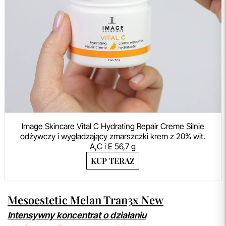
Image Skincare Vital C Hydrating Repair Creme Silnie
odżywczy i wygładzający zmarszczki krem z 20% wit.
A,C i E 56,7 g
KUP TERAZ
Mesoestetic Melan Tran3x New
Intensywny koncentrat o działaniu