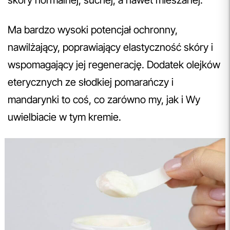
skóry normalnej, suchej, a nawet mieszanej.
Ma bardzo wysoki potencjał ochronny,
nawilżający, poprawiający elastyczność skóry i
wspomagający jej regenerację. Dodatek olejków
eterycznych ze słodkiej pomarańczy i
mandarynki to coś, co zarówno my, jak i Wy
uwielbiacie w tym kremie.