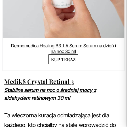
Dermomedica Healing B3-LA Serum Serum na dzień i
na noc 30 ml
KUP TERAZ
Medik8 Crystal Retinal 3
Stabilne serum na noc o średniej mocy z
aldehydem retinowym 30 ml
Ta wieczorna kuracja odmładzająca jest dla
każdego, kto chciałby na stałe wprowadzić do