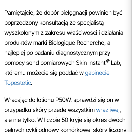
Pamiętajcie, że dobór pielęgnacji powinien być
poprzedzony konsultacją ze specjalistą
wyszkolonym z zakresu właściwości i działania
produktów marki Biologique Recherche, a
najlepiej po badaniu diagnostycznym przy
©
pomocy sond pomiarowych Skin Instant
Lab,
któremu możecie się poddać w
gabinecie
Topestetic
.
Wracając do lotionu P50W, sprawdzi się on w
przypadku skóry przede wszystkim
wrażliwej
,
ale nie tylko. W liczbie 50 kryje się okres dwóch
pełnych cykli odnowy komórkowej skóry liczony