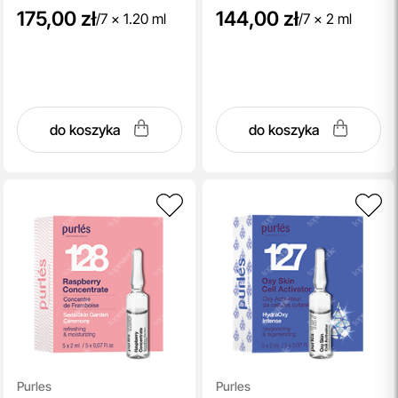
175,00 zł
144,00 zł
/
7 x 1.20 ml
/
7 x 2 ml
do koszyka
do koszyka
Purles
Purles