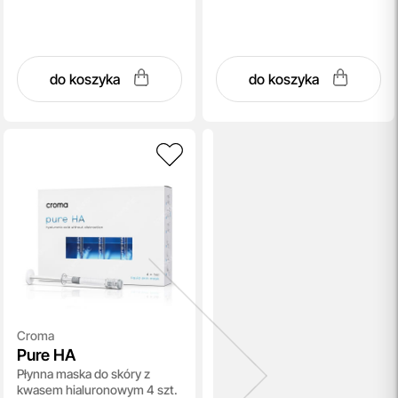
do koszyka
do koszyka
Croma
Pure HA
Płynna maska do skóry z
kwasem hialuronowym 4 szt.