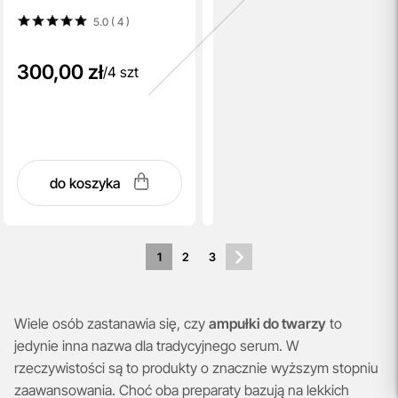
5.0 ( 4
)
300,00 zł
/
4 szt
do koszyka
1
2
3
Wiele osób zastanawia się, czy
ampułki do twarzy
to
jedynie inna nazwa dla tradycyjnego serum. W
rzeczywistości są to produkty o znacznie wyższym stopniu
zaawansowania. Choć oba preparaty bazują na lekkich