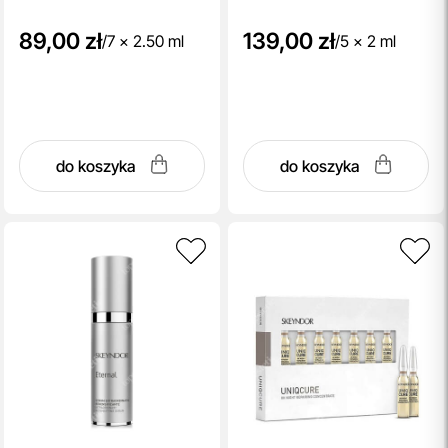
89,00 zł
139,00 zł
/
7 x 2.50 ml
/
5 x 2 ml
do koszyka
do koszyka