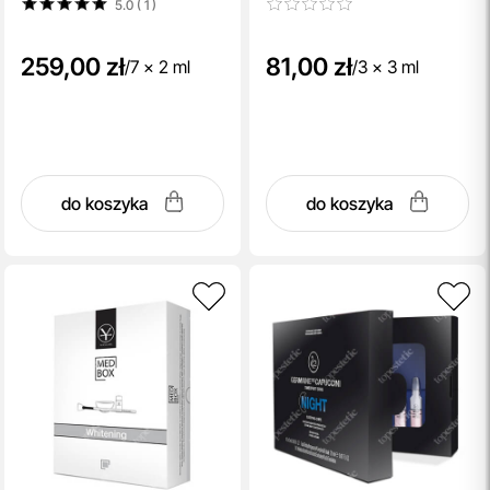
5.0 ( 1
)
259,00 zł
81,00 zł
/
7 x 2 ml
/
3 x 3 ml
do koszyka
do koszyka