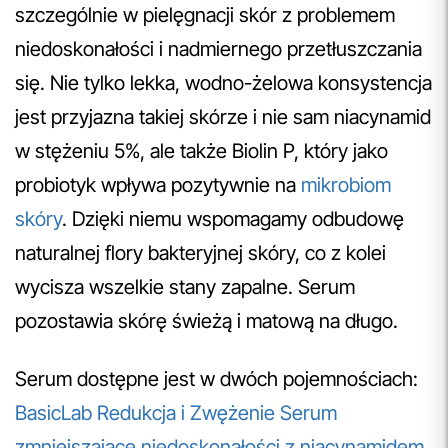
szczególnie w pielęgnacji skór z problemem
niedoskonałości i nadmiernego przetłuszczania
się. Nie tylko lekka, wodno-żelowa konsystencja
jest przyjazna takiej skórze i nie sam niacynamid
w stężeniu 5%, ale także Biolin P, który jako
probiotyk wpływa pozytywnie na
mikrobiom
skóry
. Dzięki niemu wspomagamy odbudowę
naturalnej flory bakteryjnej skóry, co z kolei
wycisza wszelkie stany zapalne. Serum
pozostawia skórę świeżą i matową na długo.
Serum dostępne jest w dwóch pojemnościach:
BasicLab Redukcja i Zwężenie Serum
zmniejszające niedoskonałości z niacynamidem