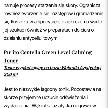
hamuje procesy starzenia się skóry. Ogranicza
również tworzenie się rozstępów i gromadzenie
się tłuszczu w adipocytach, dzięki czemu warto
jej szukać również w preparatach do ciała o
działaniu antycellulitowym.
Purito Centella Green Level Calming
Toner
Toner wygładzający na bazie Wąkrotki Azjatyckiej
200 ml
Jest to niezwykle łagodny tonik. Pozostawia na
skórze przyjemne uczucie odświeżenia i
wygładzenia. Wąkrotka azjatycka odgrywa w