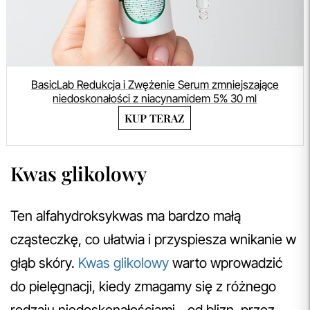
BasicLab Redukcja i Zwężenie Serum zmniejszające
niedoskonałości z niacynamidem 5% 30 ml
KUP TERAZ
Kwas glikolowy
Ten alfahydroksykwas ma bardzo małą
cząsteczkę, co ułatwia i przyspiesza wnikanie w
głąb skóry.
Kwas glikolowy
warto wprowadzić
do pielęgnacji, kiedy zmagamy się z różnego