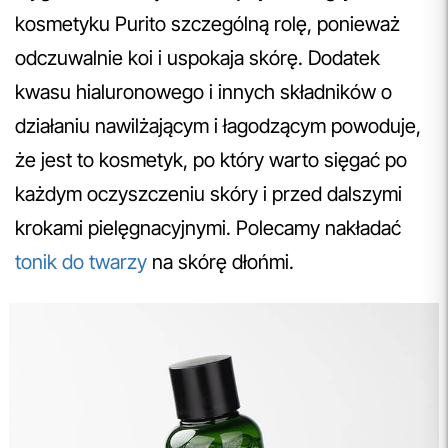
kosmetyku Purito szczególną rolę, ponieważ
odczuwalnie koi i uspokaja skórę. Dodatek
kwasu hialuronowego i innych składników o
działaniu nawilżającym i łagodzącym powoduje,
że jest to kosmetyk, po który warto sięgać po
każdym oczyszczeniu skóry i przed dalszymi
krokami pielęgnacyjnymi. Polecamy nakładać
tonik do twarzy
na skórę dłońmi.