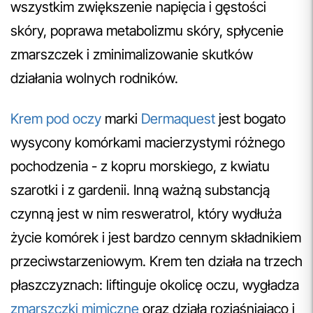
wszystkim zwiększenie napięcia i gęstości
skóry, poprawa metabolizmu skóry, spłycenie
zmarszczek i zminimalizowanie skutków
działania wolnych rodników.
Krem pod oczy
marki
Dermaquest
jest bogato
wysycony komórkami macierzystymi różnego
pochodzenia - z kopru morskiego, z kwiatu
szarotki i z gardenii. Inną ważną substancją
czynną jest w nim resweratrol, który wydłuża
życie komórek i jest bardzo cennym składnikiem
przeciwstarzeniowym. Krem ten działa na trzech
płaszczyznach: liftinguje okolicę oczu, wygładza
zmarszczki mimiczne
oraz działa rozjaśniająco i