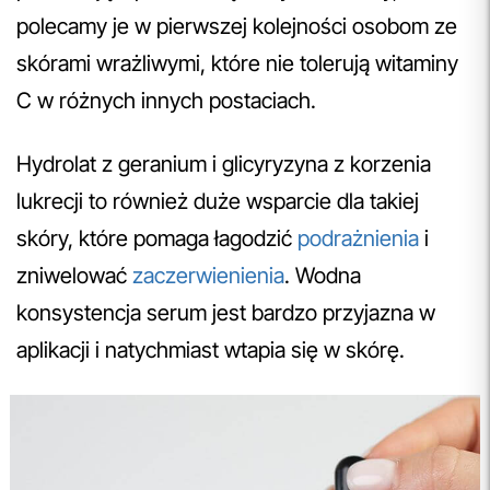
polecamy je w pierwszej kolejności osobom ze
skórami wrażliwymi, które nie tolerują witaminy
C w różnych innych postaciach.
Hydrolat z geranium i glicyryzyna z korzenia
lukrecji to również duże wsparcie dla takiej
skóry, które pomaga łagodzić
podrażnienia
i
zniwelować
zaczerwienienia
. Wodna
konsystencja serum jest bardzo przyjazna w
aplikacji i natychmiast wtapia się w skórę.