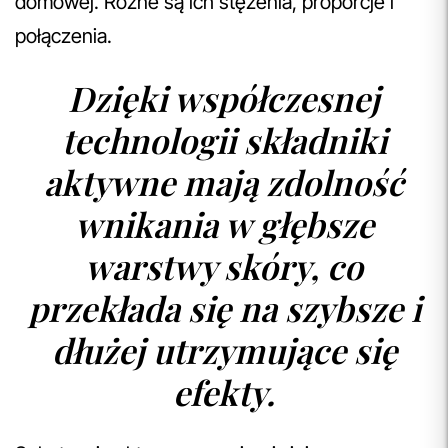
domowej. Różne są ich stężenia, proporcje i
połączenia.
Dzięki współczesnej
technologii składniki
aktywne mają zdolność
wnikania w głębsze
warstwy skóry, co
przekłada się na szybsze i
dłużej utrzymujące się
efekty.