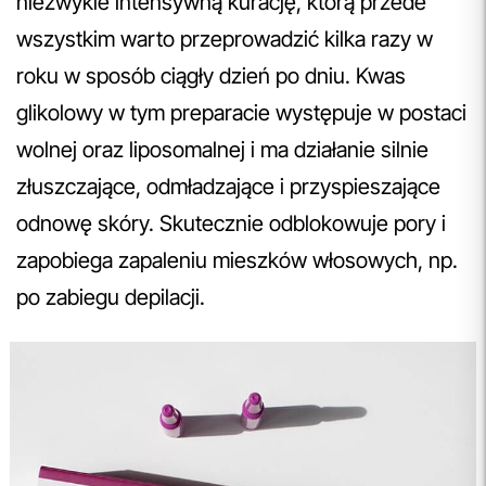
niezwykle intensywną kurację, którą przede
wszystkim warto przeprowadzić kilka razy w
roku w sposób ciągły dzień po dniu. Kwas
glikolowy w tym preparacie występuje w postaci
wolnej oraz liposomalnej i ma działanie silnie
złuszczające, odmładzające i przyspieszające
odnowę skóry. Skutecznie odblokowuje pory i
zapobiega zapaleniu mieszków włosowych, np.
po zabiegu depilacji.