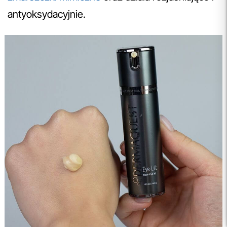
antyoksydacyjnie.