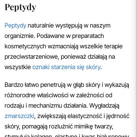
Peptydy
Peptydy
naturalnie występują w naszym
organizmie. Podawane w preparatach
kosmetycznych wzmacniają wszelkie terapie
przeciwstarzeniowe, ponieważ działają na
wszystkie
oznaki starzenia się skóry
.
Bardzo łatwo penetrują w głąb skóry i wykazują
różnorodne właściwości w zależności od
rodzaju i mechanizmu działania. Wygładzają
zmarszczki
, zwiększają elastyczność i jędrność
skóry, pomagają rozluźnić mimikę twarzy,
stymulują kolagen, elastynę i kwas hialuronowy