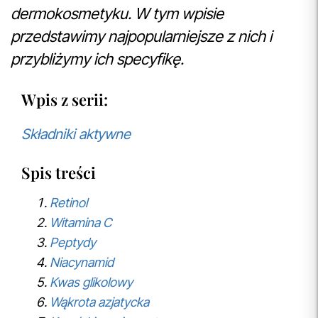
dermokosmetyku. W tym wpisie
przedstawimy najpopularniejsze z nich i
przybliżymy ich specyfikę.
Wpis z serii:
Składniki aktywne
Spis treści
Retinol
Witamina C
Peptydy
Niacynamid
Kwas glikolowy
Wąkrota azjatycka