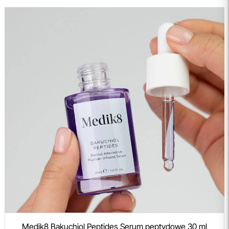
Medik8 Bakuchiol Peptides Serum peptydowe 30 ml