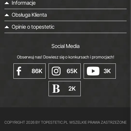
Informacje
Obsługa Klienta
Opinie o topestetic
Social Media
Obserwuj nas! Dowiesz się o konkursach i promocjach!
86K
65K
3K
2K
COPYRIGHT 2026 BY TOPESTETIC.PL
WSZELKIE PRAWA ZASTRZEŻONE