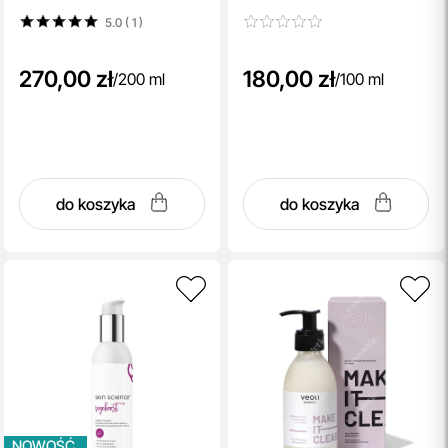
5.0 ( 1
)
270,00 zł
180,00 zł
/
200 ml
/
100 ml
do koszyka
do koszyka
NOWOŚĆ