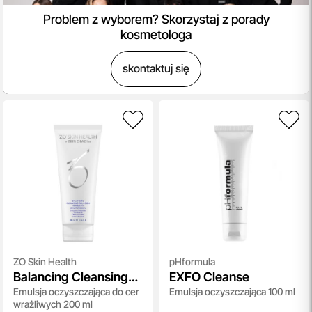
Problem z wyborem? Skorzystaj z porady
kosmetologa
skontaktuj się
ZO Skin Health
pHformula
Balancing Cleansing
EXFO Cleanse
Emulsja oczyszczająca do cer
Emulsja oczyszczająca 100 ml
Emulsion
wrażliwych 200 ml