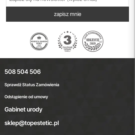
zapisz mnie
508 504 506
Sprawdź Status Zamówienia
Odstąpienie od umowy
Gabinet urody
sklep@topestetic.pl