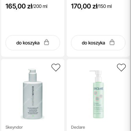
165,00 zł
170,00 zł
/
200 ml
/
150 ml
do koszyka
do koszyka
Skeyndor
Declare