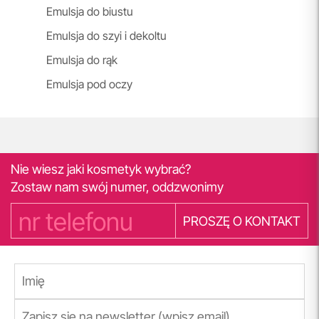
Emulsja do biustu
Emulsja do szyi i dekoltu
Emulsja do rąk
Emulsja pod oczy
Nie wiesz jaki kosmetyk wybrać?
Zostaw nam swój numer, oddzwonimy
PROSZĘ O KONTAKT