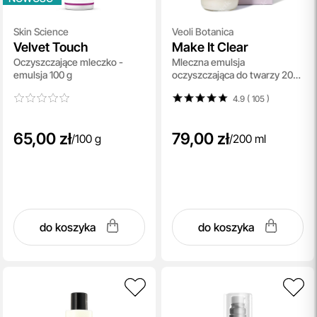
Skin Science
Veoli Botanica
Velvet Touch
Make It Clear
Oczyszczające mleczko -
Mleczna emulsja
emulsja 100 g
oczyszczająca do twarzy 200
ml
4.9 ( 105
)
65,00 zł
79,00 zł
/
100 g
/
200 ml
do koszyka
do koszyka