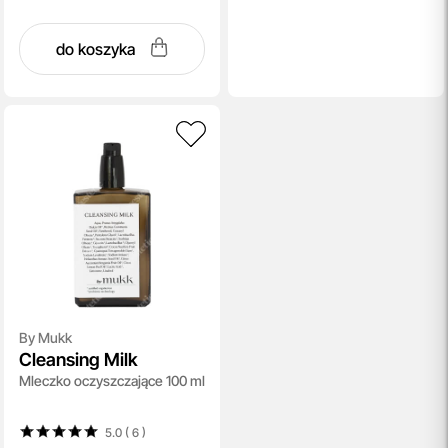
do koszyka
By Mukk
Cleansing Milk
Mleczko oczyszczające 100 ml
5.0 ( 6
)