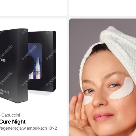
 Capuccini
Cure Night
regeneracja w ampułkach 10x2