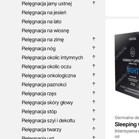
Pielęgnacja jamy ustnej
Pielęgnacja na jesień
Pielęgnacja na lato
Pielęgnacja na wiosnę
Pielęgnacja na zimę
Pielęgnacja nóg
Pielęgnacja okolic intymnych
Pielęgnacja okolic oczu
Pielęgnacja onkologiczna
Pielęgnacja paznokci
Pielęgnacja rzęs
Pielęgnacja skóry głowy
Pielęgnacja stóp
Germaine de
Pielęgnacja szyi i dekoltu
Sleeping 
Pielęgnacja twarzy
Intensywna 
ml
Pielęgnacja ust