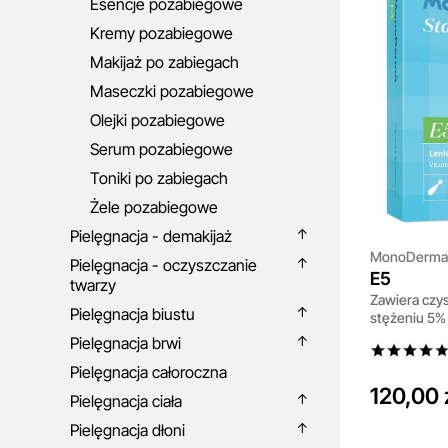
Esencje pozabiegowe
Kremy pozabiegowe
Makijaż po zabiegach
Maseczki pozabiegowe
Olejki pozabiegowe
Serum pozabiegowe
Toniki po zabiegach
Żele pozabiegowe
Pielęgnacja - demakijaż
MonoDerma
Pielęgnacja - oczyszczanie
E5
twarzy
Zawiera czys
Pielęgnacja biustu
stężeniu 5% 
Pielęgnacja brwi
Pielęgnacja całoroczna
120,00 
Pielęgnacja ciała
Pielęgnacja dłoni