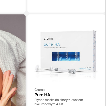
Croma
Pure HA
Płynna maska do skóry z kwasem
hialuronowym 4 szt.