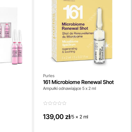
Purles
161 Microbiome Renewal Shot
Ampułki odnawiające 5 x 2 ml
139,00 zł
/
5 x 2 ml