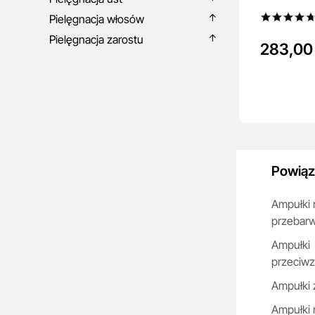
Pielęgnacja włosów
Pielęgnacja zarostu
283,00 
Powiąz
Ampułki 
przebarw
Ampułki
przeciw
Ampułki 
Ampułki 