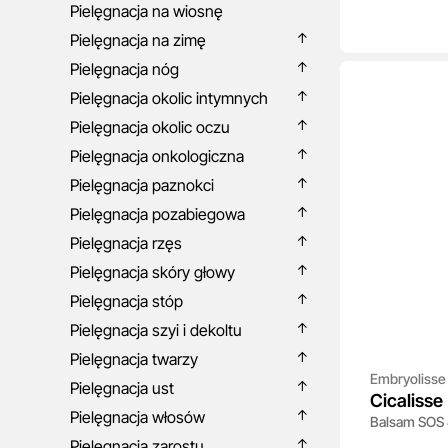
Pielęgnacja na wiosnę
Pielęgnacja na zimę
Pielęgnacja nóg
Pielęgnacja okolic intymnych
Pielęgnacja okolic oczu
Pielęgnacja onkologiczna
Pielęgnacja paznokci
Pielęgnacja pozabiegowa
Pielęgnacja rzęs
Pielęgnacja skóry głowy
Pielęgnacja stóp
Pielęgnacja szyi i dekoltu
Pielęgnacja twarzy
Embryolisse
Pielęgnacja ust
Cicalisse
Pielęgnacja włosów
Balsam SOS 
Pielęgnacja zarostu