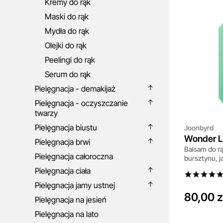
Kremy do rąk
Maski do rąk
Mydła do rąk
Olejki do rąk
Peelingi do rąk
Serum do rąk
Pielęgnacja - demakijaż
Pielęgnacja - oczyszczanie
twarzy
Pielęgnacja biustu
Joonbyrd
Wonder L
Pielęgnacja brwi
Balsam do r
Pielęgnacja całoroczna
bursztynu, j
pomarańczy 
Pielęgnacja ciała
Pielęgnacja jamy ustnej
80,00 z
Pielęgnacja na jesień
Pielęgnacja na lato