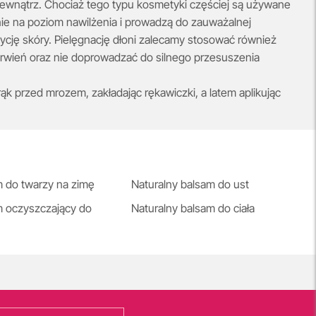
zewnątrz. Chociaż tego typu kosmetyki częściej są używane
ie na poziom nawilżenia i prowadzą do zauważalnej
cję skóry. Pielęgnację dłoni zalecamy stosować również
rwień oraz nie doprowadzać do silnego przesuszenia
k przed mrozem, zakładając rękawiczki, a latem aplikując
 do twarzy na zimę
Naturalny balsam do ust
 oczyszczający do
Naturalny balsam do ciała