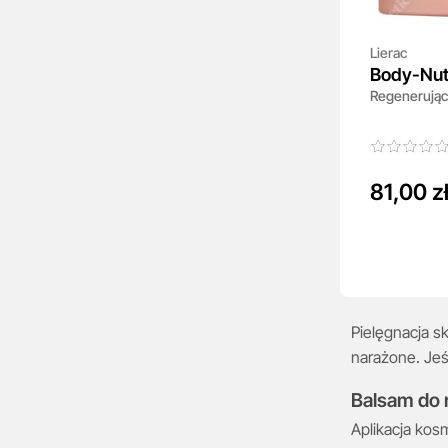
Lierac
Body-Nut
Regenerując
81,00 z
Pielęgnacja sk
narażone. Jeś
Balsam do 
Aplikacja kos