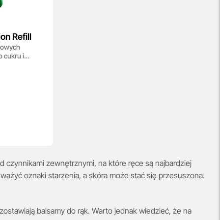
n Refill
chowych
 cukru i
zed czynnikami zewnętrznymi, na które ręce są najbardziej
ważyć oznaki starzenia, a skóra może stać się przesuszona.
ozostawiają balsamy do rąk. Warto jednak wiedzieć, że na