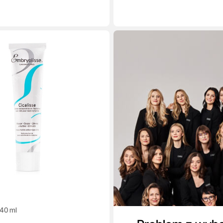
40 ml