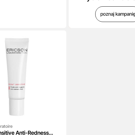
poznaj kampani
ratoire
sitive Anti-Redness