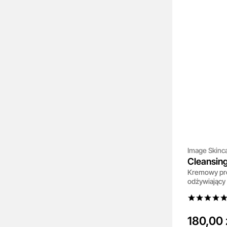
Image Skinc
Cleansin
Kremowy pre
odżywiający 
180,00 