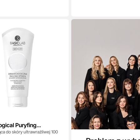
gical Puryfing
ca do skóry ultrawrażliwej 100