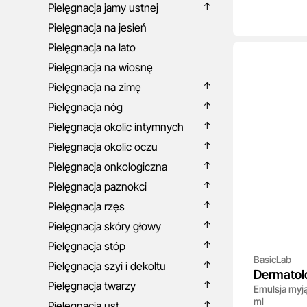
Pielęgnacja jamy ustnej
Pielęgnacja na jesień
Pielęgnacja na lato
Pielęgnacja na wiosnę
Pielęgnacja na zimę
Pielęgnacja nóg
Pielęgnacja okolic intymnych
Pielęgnacja okolic oczu
Pielęgnacja onkologiczna
Pielęgnacja paznokci
Pielęgnacja rzęs
Pielęgnacja skóry głowy
Pielęgnacja stóp
BasicLab
Pielęgnacja szyi i dekoltu
Dermatolo
Pielęgnacja twarzy
Emulsja myją
Emulsion
ml
Pielęgnacja ust