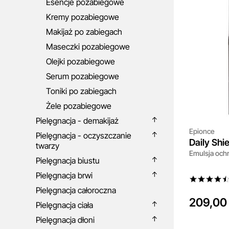
Esencje pozabiegowe
Kremy pozabiegowe
Makijaż po zabiegach
Maseczki pozabiegowe
Olejki pozabiegowe
Serum pozabiegowe
Toniki po zabiegach
Żele pozabiegowe
Pielęgnacja - demakijaż
Epionce
Pielęgnacja - oczyszczanie
Daily Shi
twarzy
Emulsja och
Pielęgnacja biustu
Pielęgnacja brwi
Pielęgnacja całoroczna
209,00 
Pielęgnacja ciała
Pielęgnacja dłoni