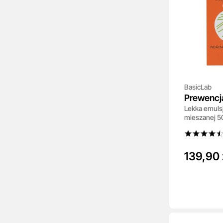
BasicLab
Prewencj
Lekka emulsj
50+
mieszanej 5
139,90 