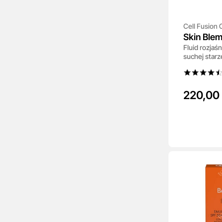
Cell Fusion 
Skin Blem
Fluid rozjaś
suchej starz
220,00 