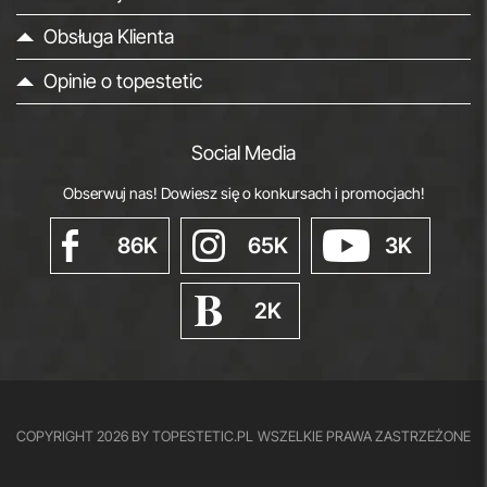
Obsługa Klienta
Opinie o topestetic
Social Media
Obserwuj nas! Dowiesz się o konkursach i promocjach!
86K
65K
3K
2K
COPYRIGHT 2026 BY TOPESTETIC.PL
WSZELKIE PRAWA ZASTRZEŻONE