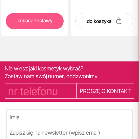
zobacz zestawy
do koszyka
Nie wiesz jaki kosmetyk wybrać?
Zostaw nam swój numer, oddzwonimy
PROSZĘ O KONTAKT