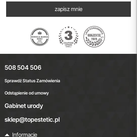
zapisz mnie
508 504 506
Sprawdź Status Zamówienia
Odstąpienie od umowy
Gabinet urody
sklep@topestetic.pl
Informacje