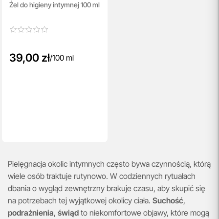
Żel do higieny intymnej 100 ml
39,00 zł
/
100 ml
Pielęgnacja okolic intymnych często bywa czynnością, którą
wiele osób traktuje rutynowo. W codziennych rytuałach
dbania o wygląd zewnętrzny brakuje czasu, aby skupić się
na potrzebach tej wyjątkowej okolicy ciała.
Suchość
,
podrażnienia
,
świąd
to niekomfortowe objawy, które mogą