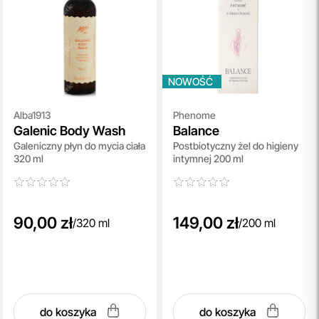
NOWOŚĆ
Alba1913
Phenome
Galenic Body Wash
Balance
Galeniczny płyn do mycia ciała
Postbiotyczny żel do higieny
320 ml
intymnej 200 ml
90,00 zł
149,00 zł
/
320 ml
/
200 ml
do koszyka
do koszyka