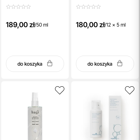
189,00 zł
180,00 zł
/
50 ml
/
12 x 5 ml
do koszyka
do koszyka