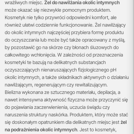
wrażliwych miejsc.
Żel do nawilżania okolic intymnych
może okazać się niezwykle pomocnym produktem.
Kosmetyk nie tylko przywróci odpowiedni komfort, ale
również ułatwi codziennie funkcjonowanie. Żel nawilżający
do okolic intymnych najczęściej przybiera formę produktu
do oczyszczania lub może być także opracowany z myślą,
by pozostawić go na skórze czy błonach śluzowych do
całkowitego wchłonięcia. W zależności od przeznaczenia
kosmetyki te bazują na delikatnych substancjach
oczyszczających nienaruszających fizjologicznego pH
okolic intymnych, a także składnikach aktywnych o działaniu
nawilżającym, regenerującym czy rewitalizującym.
Bielizna wykonana ze sztucznego materiału, depilacja, a
nawet intensywna aktywność fizyczna może przyczynić się
do pojawiania zaczerwienienia, uczucia świądu czy
naruszenia struktury naskórka. Produktem, który może stać
się doskonałym opatrunkiem dla delikatnych miejsc jest
żel
na podrażnienia okolic intymnych
. Jest to kosmetyk,