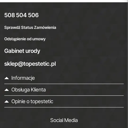
508 504 506
Sprawdź Status Zamówienia
Odstąpienie od umowy
Gabinet urody
sklep@topestetic.pl
Informacje
Obsługa Klienta
Opinie o topestetic
Social Media