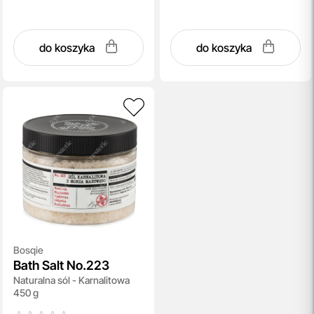
do koszyka
do koszyka
Bosqie
Bath Salt No.223
Naturalna sól - Karnalitowa
450 g