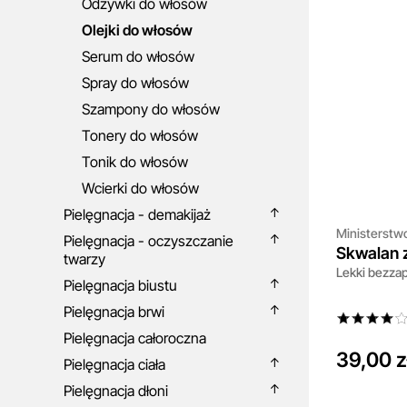
Odżywki do włosów
Olejki do włosów
Serum do włosów
Spray do włosów
Szampony do włosów
Tonery do włosów
Tonik do włosów
Wcierki do włosów
Pielęgnacja - demakijaż
Ministerstw
Pielęgnacja - oczyszczanie
Skwalan 
twarzy
Lekki bezza
Pielęgnacja biustu
Pielęgnacja brwi
Pielęgnacja całoroczna
39,00 z
Pielęgnacja ciała
Pielęgnacja dłoni