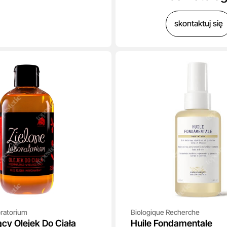
skontaktuj się
oratorium
Biologique Recherche
ący Olejek Do Ciała
Huile Fondamentale