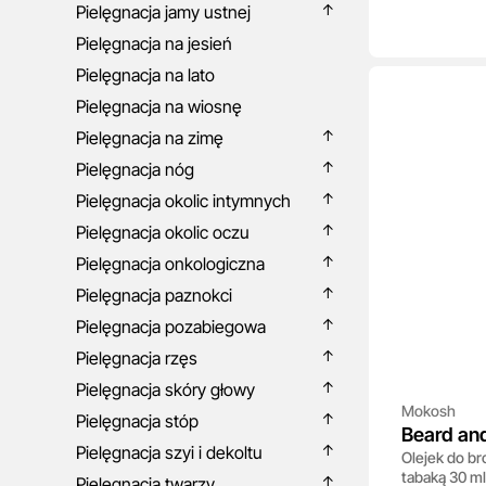
Pielęgnacja jamy ustnej
Pielęgnacja na jesień
Pielęgnacja na lato
Pielęgnacja na wiosnę
Pielęgnacja na zimę
Pielęgnacja nóg
Pielęgnacja okolic intymnych
Pielęgnacja okolic oczu
Pielęgnacja onkologiczna
Pielęgnacja paznokci
Pielęgnacja pozabiegowa
Pielęgnacja rzęs
Pielęgnacja skóry głowy
Mokosh
Pielęgnacja stóp
Beard and
Pielęgnacja szyi i dekoltu
Olejek do br
& Tobacc
tabaką 30 ml
Pielęgnacja twarzy