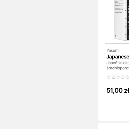
Yasumi
Japanese 
Japoński ole
średnioporo
51,00 zł