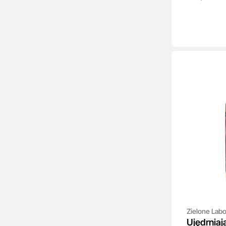
Zielone Lab
Ujędrniaj