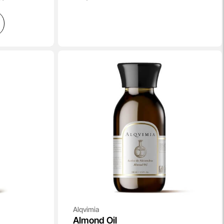
Alqvimia
Almond Oil