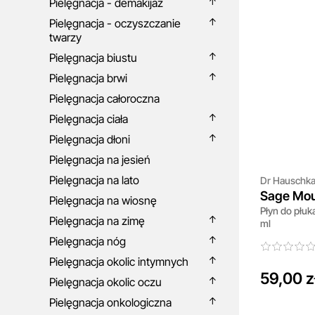
Pielęgnacja - demakijaż
Pielęgnacja - oczyszczanie
twarzy
Pielęgnacja biustu
Pielęgnacja brwi
Pielęgnacja całoroczna
Pielęgnacja ciała
Pielęgnacja dłoni
Pielęgnacja na jesień
Pielęgnacja na lato
Dr Hauschk
Sage Mo
Pielęgnacja na wiosnę
Płyn do płuk
Pielęgnacja na zimę
ml
Pielęgnacja nóg
Pielęgnacja okolic intymnych
59,00 z
Pielęgnacja okolic oczu
Pielęgnacja onkologiczna