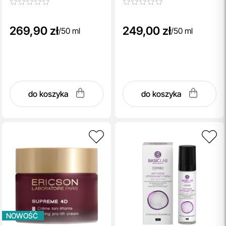
269,90 zł
249,00 zł
/
50 ml
/
50 ml
do koszyka
do koszyka
NOWOŚĆ