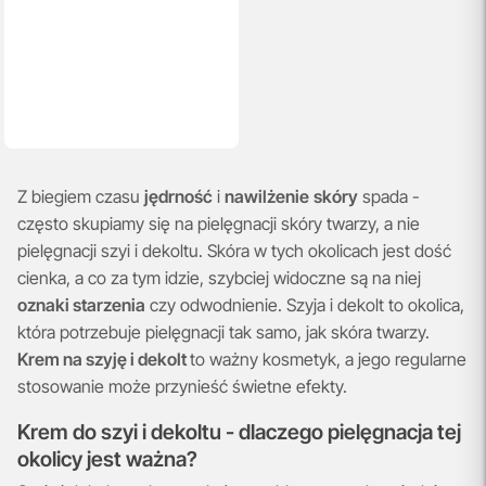
Z biegiem czasu
jędrność
i
nawilżenie
skóry
spada -
często skupiamy się na pielęgnacji skóry twarzy, a nie
pielęgnacji szyi i dekoltu. Skóra w tych okolicach jest dość
cienka, a co za tym idzie, szybciej widoczne są na niej
oznaki starzenia
czy odwodnienie. Szyja i dekolt to okolica,
która potrzebuje pielęgnacji tak samo, jak skóra twarzy.
Krem na szyję i dekolt
to ważny kosmetyk, a jego regularne
stosowanie może przynieść świetne efekty.
Krem do szyi i dekoltu - dlaczego pielęgnacja tej
okolicy jest ważna?