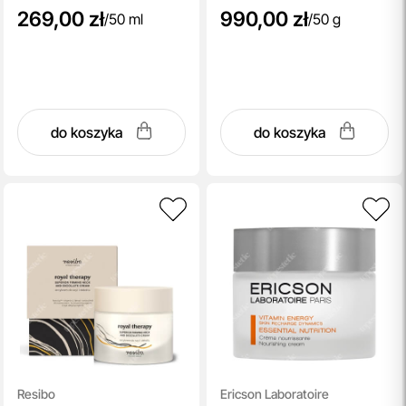
269,00 zł
990,00 zł
/
50 ml
/
50 g
do koszyka
do koszyka
Resibo
Ericson Laboratoire