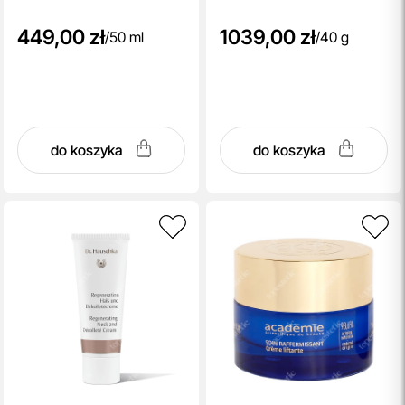
449,00 zł
1039,00 zł
/
50 ml
/
40 g
do koszyka
do koszyka