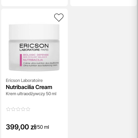
Ericson Laboratoire
Nutribacilia Cream
Krem ultraodżywczy 50 ml
399,00 zł
/
50 ml