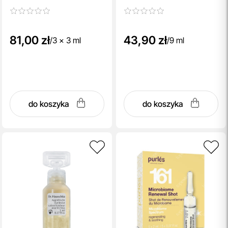
wygładzająca 3x3 ml
81,00 zł
43,90 zł
/
3 x 3 ml
/
9 ml
do koszyka
do koszyka