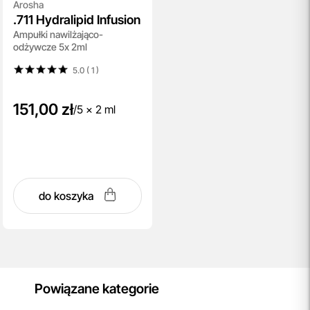
Arosha
.711 Hydralipid Infusion
Ampułki nawilżająco-
odżywcze 5x 2ml
5.0 ( 1
)
151,00 zł
/
5 x 2 ml
do koszyka
Powiązane kategorie