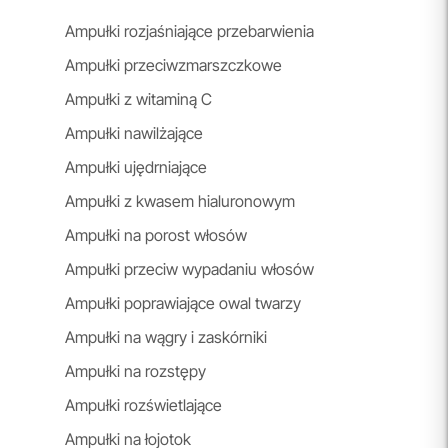
Ampułki rozjaśniające przebarwienia
Ampułki przeciwzmarszczkowe
Ampułki z witaminą C
Ampułki nawilżające
Ampułki ujędrniające
Ampułki z kwasem hialuronowym
Ampułki na porost włosów
Ampułki przeciw wypadaniu włosów
Ampułki poprawiające owal twarzy
Ampułki na wągry i zaskórniki
Ampułki na rozstępy
Ampułki rozświetlające
Ampułki na łojotok