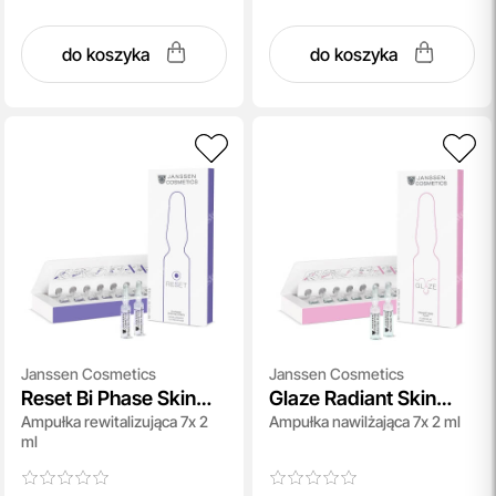
do koszyka
do koszyka
Janssen Cosmetics
Janssen Cosmetics
Reset Bi Phase Skin
Glaze Radiant Skin
Ampułka rewitalizująca 7x 2
Ampułka nawilżająca 7x 2 ml
Recovery
Fluid
ml