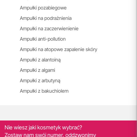
Ampułki pozabiegowe
Ampułki na podrażnienia
Ampułki na zaczerwienienie
Ampułki anti-pollution
Ampułki na atopowe zapalenie skóry
Ampułki z alantoiną
Ampułki z algami
Ampułki z arbutyną
Ampułki z bakuchiolem
Nie wiesz jaki kosmetyk wybrać?
Zostaw nam swój numer, oddzwonimy