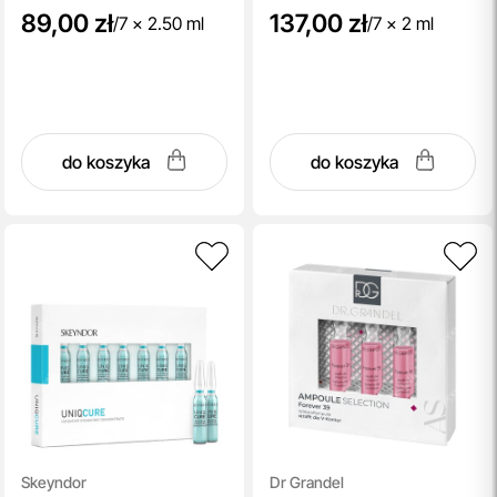
89,00 zł
137,00 zł
/
7 x 2.50 ml
/
7 x 2 ml
do koszyka
do koszyka
Skeyndor
Dr Grandel