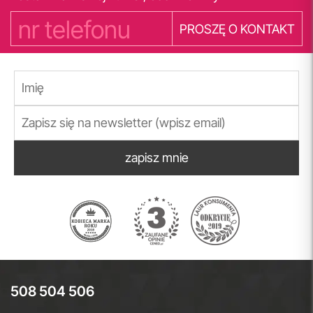
PROSZĘ O KONTAKT
zapisz mnie
508 504 506