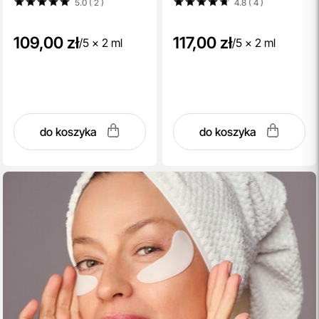
5.0 ( 2
)
4.8 ( 4
)
109,00 zł
117,00 zł
/
5 x 2 ml
/
5 x 2 ml
do koszyka
do koszyka