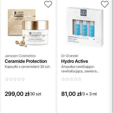
Janssen Cosmetics
Dr Grandel
Ceramide Protection
Hydro Active
Kapsułki z ceramidami 30 szt.
Ampułka nawilżająco-
rewitalizująca, zawiera
kofeinę 3x3 ml
299,00 zł
81,00 zł
/
30 szt
/
3 x 3 ml