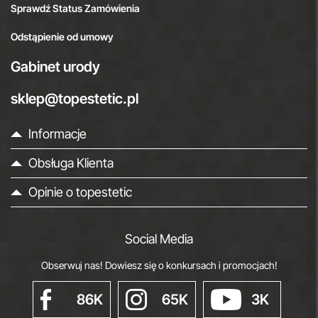
Sprawdź Status Zamówienia
Odstąpienie od umowy
Gabinet urody
sklep@topestetic.pl
Informacje
Obsługa Klienta
Opinie o topestetic
Social Media
Obserwuj nas! Dowiesz się o konkursach i promocjach!
86K
65K
3K