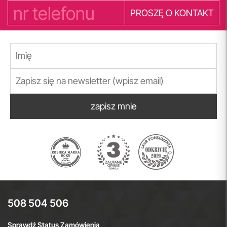
PROSZĘ O KONTAKT
zapisz mnie
508 504 506
Sprawdź Status Zamówienia