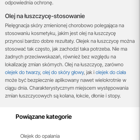
odpowiednia ochronę.
Olej na łuszczycę-stosowanie
Pielęgnacja skóry zmienionej chorobowo polegająca na
stosowaniu kosmetyku, jakim jest olej na łuszczycę
przynosi bardzo dobre rezultaty. Olejek na łuszczycę można
stosować tak często, jak zachodzi taka potrzeba. Nie ma
żadnych przeciwwskazań, również bez względu na
lokalizację zmian skórnych. Olej na łuszczycę, zarówno
olejek do twarzy
,
olej do skóry głowy
, jak i
olejek do ciała
może być bezpiecznie aplikowany nawet wielokrotnie w
ciągu dnia. Charakterystycznym miejscem występowania
zmian łuszczycowych są kolana, łokcie, dłonie i stopy.
Powiązane kategorie
Olejek do opalania