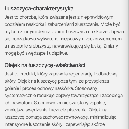
Łuszczyca-charakterystyka
Jest to choroba, która związana jest z nieprawidłowym
podziałem naskórka i zaburzeniami złuszczania. Może być
mylona z innymi dermatozami. Łuszczyca na skórze objawia
się początkowo wykwitem, miejscowym zaczerwienieniem,
a następnie srebrzystą, nawarswiaqącą się łuską. Zmiany
mogą być swędzące i uciążliwe.
Olejek na łuszczycę-właściwości
Jest to produkt, który zapewnia regenerację i odbudowę
skóry. Olejek na łuszczycę poza tym, że przyspiesza
gojenie i proces odnowy naskórka. Stosowany
systematycznie redukuje objawy towarzyszące i zapobiega
ich nawrotom. Stopniowo zmniejsza stany zapalne,
zmniejsza swędzenie i uczucie pieczenia. Olejek na
łuszczycę pomaga zachować równowagę, minimalizując
intensywne łuszczenie skóry i zapewniając skórze