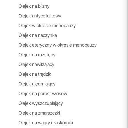
Olejek na blizny
Olejek antycellulitowy
Olejek w okresie menopauzy
Olejek na naczynka
Olejek eteryczny w okresie menopauzy
Olejek na rozstępy
Olejek nawilżający
Olejek na trądzik
Olejek ujędrniający
Olejek na porost włosów
Olejek wyszczuplający
Olejek na zmarszczki
Olejek na wągry i zaskórniki