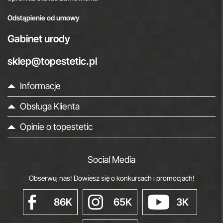
Odstąpienie od umowy
Gabinet urody
sklep@topestetic.pl
Informacje
Obsługa Klienta
Opinie o topestetic
Social Media
Obserwuj nas! Dowiesz się o konkursach i promocjach!
86K
65K
3K