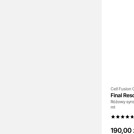
Cell Fusion 
Final Re
Różowy syro
ml
190,00 