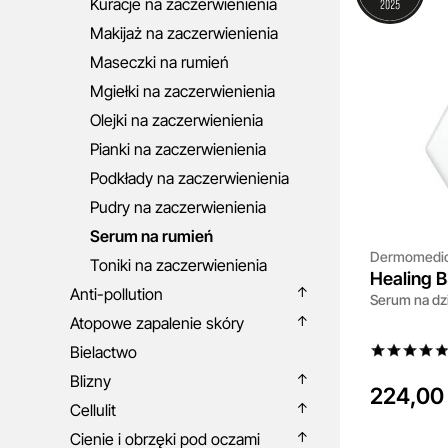
Kuracje na zaczerwienienia
Makijaż na zaczerwienienia
Maseczki na rumień
Mgiełki na zaczerwienienia
Olejki na zaczerwienienia
Pianki na zaczerwienienia
Podkłady na zaczerwienienia
Pudry na zaczerwienienia
Serum na rumień
Dermomedi
Toniki na zaczerwienienia
Healing 
Anti-pollution
Serum na dzi
Atopowe zapalenie skóry
Bielactwo
Blizny
224,00 
Cellulit
Cienie i obrzęki pod oczami