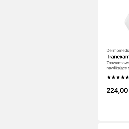
Dermomedi
Tranexam
Zaawansowa
nawilżające 
224,00 