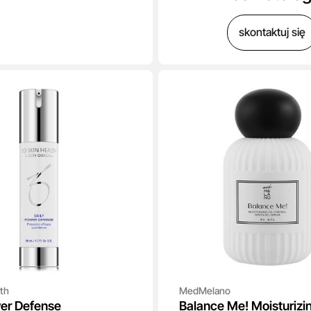
skontaktuj się
th
MedMelano
wer Defense
Balance Me! Moisturizin