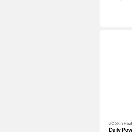
ZO Skin Heal
Daily Po