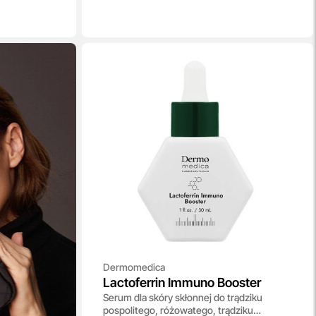
Dermomedica
Lactoferrin Immuno Booster
Serum dla skóry skłonnej do trądziku
pospolitego, różowatego, trądziku