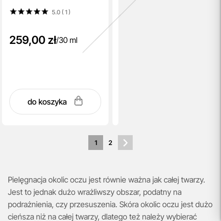
5.0 ( 1
)
259,00 zł
/
30 ml
do koszyka
1
2
Pielęgnacja okolic oczu jest równie ważna jak całej twarzy.
Jest to jednak dużo wrażliwszy obszar, podatny na
podrażnienia, czy przesuszenia. Skóra okolic oczu jest dużo
cieńsza niż na całej twarzy, dlatego też należy wybierać