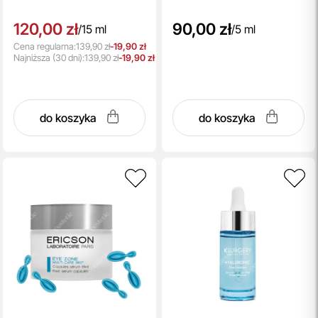
120,00 zł
90,00 zł
/
15 ml
/
5 ml
Cena regularna:
139,90 zł
-19,90 zł
Najniższa
(30 dni):
139,90 zł
-19,90 zł
do koszyka
do koszyka