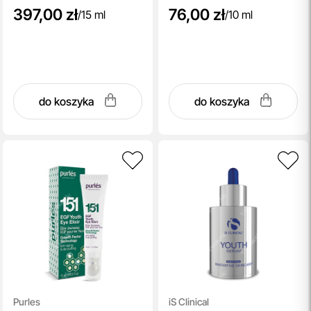
397,00 zł
76,00 zł
/
15 ml
/
10 ml
do koszyka
do koszyka
Purles
iS Clinical