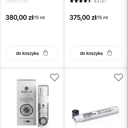
4.3 ( 6
)
380,00 zł
375,00 zł
/
15 ml
/
15 ml
do koszyka
do koszyka