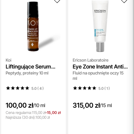
Koi
Ericson Laboratoire
Liftingujące Serum
Eye Zone Instant Anti-
Peptydy, proteiny 10 ml
Fluid na opuchnięte oczy 15
pod Oczy
Fatigue Fluid
ml
5.0 ( 4
)
5.0 ( 1
)
100,00 zł
315,00 zł
/
10 ml
/
15 ml
Cena regularna:
115,00 zł
-15,00 zł
Najniższa
(30 dni):
100,00 zł