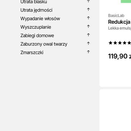
Utrata blasku
Utrata jędrności
BasicLab
Wypadanie włosów
Redukcja 
Wyszczuplanie
Lekka emulsj
Zabiegi domowe
Zaburzony owal twarzy
Zmarszczki
119,90 