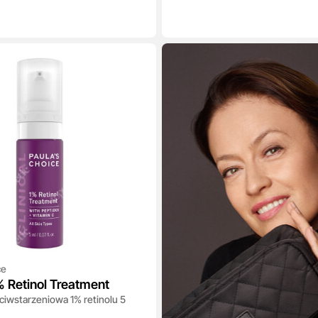
ce
1% Retinol Treatment
ciwstarzeniowa 1% retinolu 5