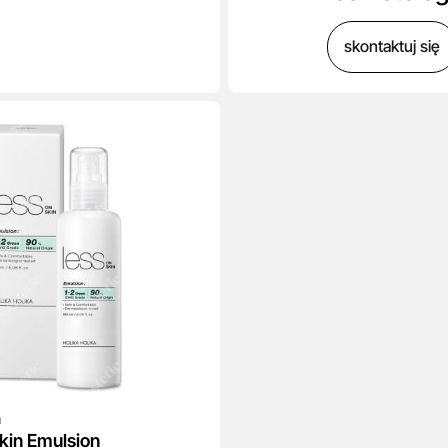
skontaktuj się
a
kin Emulsion