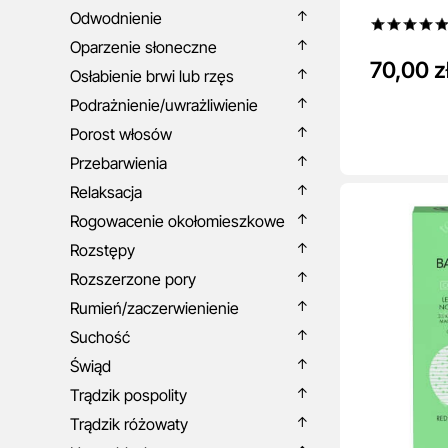
Odwodnienie
Oparzenie słoneczne
70,00 z
Osłabienie brwi lub rzęs
Podrażnienie/uwrażliwienie
Porost włosów
Przebarwienia
Relaksacja
Rogowacenie okołomieszkowe
Rozstępy
Rozszerzone pory
Rumień/zaczerwienienie
Suchość
Świąd
Trądzik pospolity
Trądzik różowaty