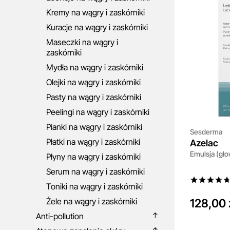
Kremy na wągry i zaskórniki
Kuracje na wągry i zaskórniki
Maseczki na wągry i
zaskórniki
Mydła na wągry i zaskórniki
Olejki na wągry i zaskórniki
Pasty na wągry i zaskórniki
Peelingi na wągry i zaskórniki
Pianki na wągry i zaskórniki
Sesderma
Płatki na wągry i zaskórniki
Azelac
Emulsja (gło
Płyny na wągry i zaskórniki
Serum na wągry i zaskórniki
Toniki na wągry i zaskórniki
Żele na wągry i zaskórniki
128,00 
Anti-pollution