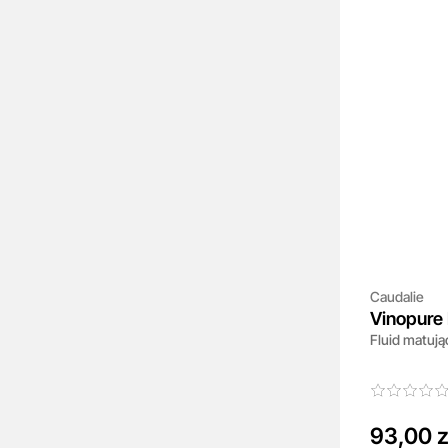
Caudalie
Vinopure 
Fluid matują
Fluid
93,00 z