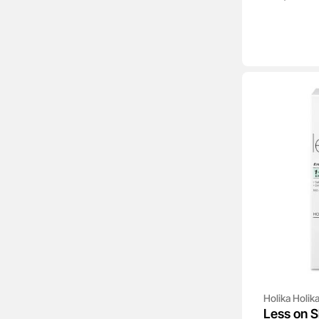
Holika Holik
Less on S