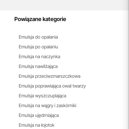
Powiązane kategorie
Emulsja do opalania
Emulsja po opalaniu
Emulsja na naczynka
Emulsja nawilżająca
Emulsja przeciwzmarszczkowa
Emulsja poprawiająca owal twarzy
Emulsja wyszczuplająca
Emulsja na wągry i zaskórniki
Emulsja ujędrniająca
Emulsja na łojotok