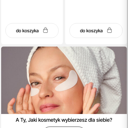
do koszyka
do koszyka
A Ty, Jaki kosmetyk wybierzesz dla siebie?