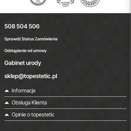
508 504 506
Sprawdź Status Zamówienia
Odstąpienie od umowy
Gabinet urody
sklep@topestetic.pl
Informacje
Obsługa Klienta
Opinie o topestetic