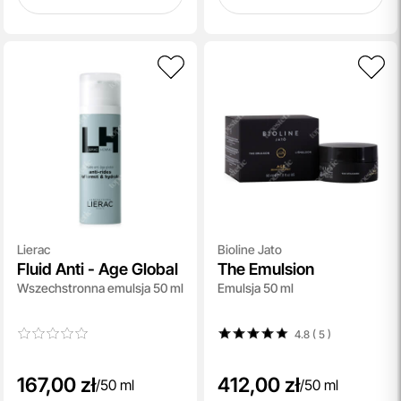
Lierac
Bioline Jato
Fluid Anti - Age Global
The Emulsion
Wszechstronna emulsja 50 ml
Emulsja 50 ml
4.8 ( 5
)
167,00 zł
412,00 zł
/
50 ml
/
50 ml