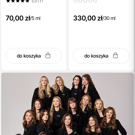
5.0 ( 1
)
70,00 zł
330,00 zł
/
5 ml
/
30 ml
do koszyka
do koszyka