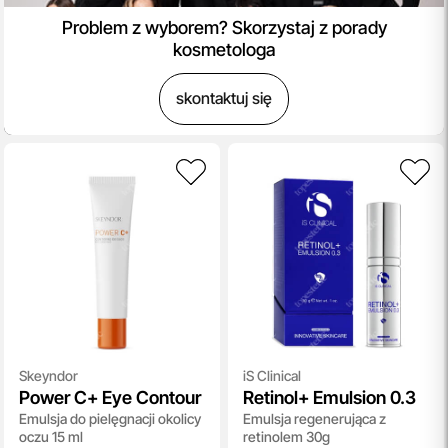
Problem z wyborem? Skorzystaj z porady
kosmetologa
skontaktuj się
Skeyndor
iS Clinical
Power C+ Eye Contour
Retinol+ Emulsion 0.3
Emulsja do pielęgnacji okolicy
Emulsja regenerująca z
oczu 15 ml
retinolem 30g