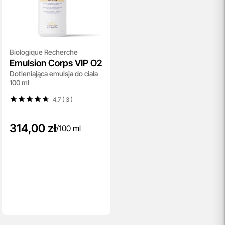
Biologique Recherche
Emulsion Corps VIP O2
Dotleniająca emulsja do ciała
100 ml
4.7 ( 3
)
314,00 zł
/
100 ml