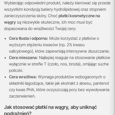
Wybierając odpowiedni produkt, należy kierować się przede
wszystkim kondycją bariery hydrolipidowej oraz stopniem
zanieczyszczenia skóry. Choć
płatki kosmetyczne na
wągry
są niezwykle skuteczne, ich moc musi być
dopasowana do wrażliwości Twojej cery:
Cera tłusta i odporna:
Może korzystać z płatków o
wyższym stężeniu kwasów (np. 2% kwasu
salicylowego), które zapewniają intensywne złuszczanie.
Cera mieszana:
Najlepiej reaguje na stosowanie płatków
wyłącznie w strefie T (czoło, nos, broda), omijając suche
policzki.
Cera wrażliwa:
Wymaga produktów wzbogaconych o
składniki łagodzące, takie jak ekstrakt z aloesu, pantenol
czy kwas PHA, które oczyszczają pory bez wywoływania
zaczerwienień.
Jak stosować płatki na wągry, aby uniknąć
podrażnień?