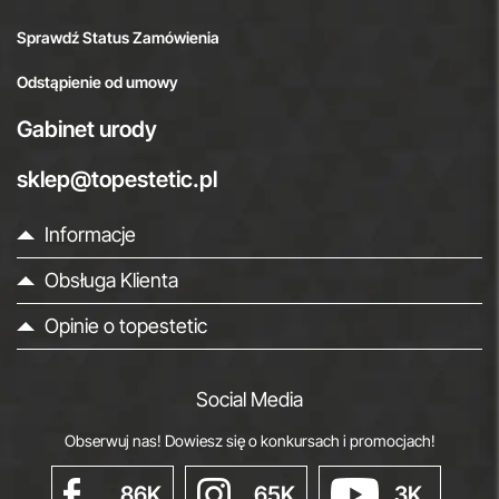
Sprawdź Status Zamówienia
Odstąpienie od umowy
Gabinet urody
sklep@topestetic.pl
Informacje
Obsługa Klienta
Opinie o topestetic
Social Media
Obserwuj nas! Dowiesz się o konkursach i promocjach!
86K
65K
3K