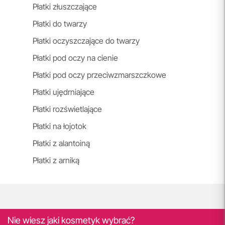
Płatki złuszczające
Płatki do twarzy
Płatki oczyszczające do twarzy
Płatki pod oczy na cienie
Płatki pod oczy przeciwzmarszczkowe
Płatki ujędrniające
Płatki rozświetlające
Płatki na łojotok
Płatki z alantoiną
Płatki z arniką
Nie wiesz jaki kosmetyk wybrać?