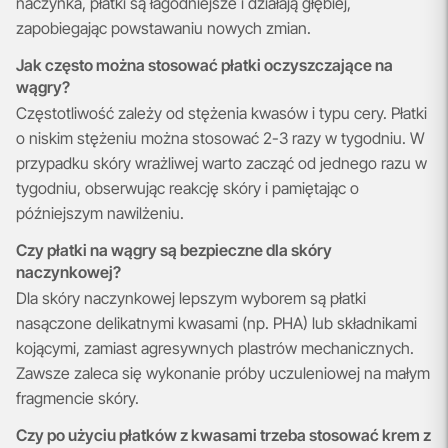
naczynka, płatki są łagodniejsze i działają głębiej,
zapobiegając powstawaniu nowych zmian.
Jak często można stosować płatki oczyszczające na
wągry?
Częstotliwość zależy od stężenia kwasów i typu cery. Płatki
o niskim stężeniu można stosować 2-3 razy w tygodniu. W
przypadku skóry wrażliwej warto zacząć od jednego razu w
tygodniu, obserwując reakcję skóry i pamiętając o
późniejszym nawilżeniu.
Czy płatki na wągry są bezpieczne dla skóry
naczynkowej?
Dla skóry naczynkowej lepszym wyborem są płatki
nasączone delikatnymi kwasami (np. PHA) lub składnikami
kojącymi, zamiast agresywnych plastrów mechanicznych.
Zawsze zaleca się wykonanie próby uczuleniowej na małym
fragmencie skóry.
Czy po użyciu płatków z kwasami trzeba stosować krem z