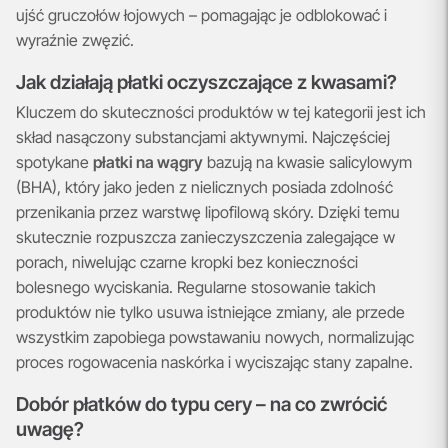
ujść gruczołów łojowych – pomagając je odblokować i
wyraźnie zwęzić.
Jak działają płatki oczyszczające z kwasami?
Kluczem do skuteczności produktów w tej kategorii jest ich
skład nasączony substancjami aktywnymi. Najczęściej
spotykane
płatki na wągry
bazują na kwasie salicylowym
(BHA), który jako jeden z nielicznych posiada zdolność
przenikania przez warstwę lipofilową skóry. Dzięki temu
skutecznie rozpuszcza zanieczyszczenia zalegające w
porach, niwelując czarne kropki bez konieczności
bolesnego wyciskania. Regularne stosowanie takich
produktów nie tylko usuwa istniejące zmiany, ale przede
wszystkim zapobiega powstawaniu nowych, normalizując
proces rogowacenia naskórka i wyciszając stany zapalne.
Dobór płatków do typu cery – na co zwrócić
uwagę?