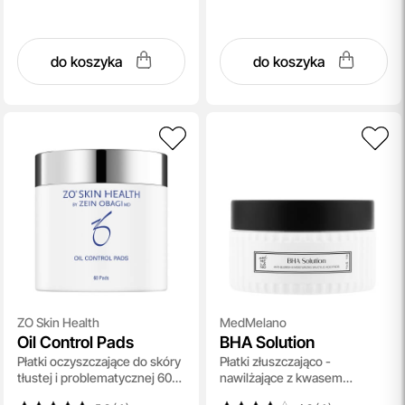
do koszyka
do koszyka
ZO Skin Health
MedMelano
Oil Control Pads
BHA Solution
Płatki oczyszczające do skóry
Płatki złuszczająco -
tłustej i problematycznej 60
nawilżające z kwasem
szt
salicylowym dla skóry z