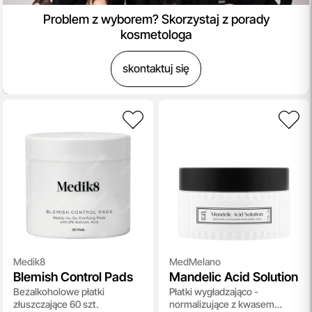
Problem z wyborem? Skorzystaj z porady
kosmetologa
skontaktuj się
Medik8
MedMelano
Blemish Control Pads
Mandelic Acid Solution
Bezalkoholowe płatki
Płatki wygładzająco -
złuszczające 60 szt.
normalizujące z kwasem