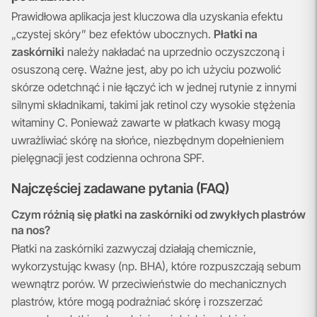
Prawidłowa aplikacja jest kluczowa dla uzyskania efektu
„czystej skóry” bez efektów ubocznych.
Płatki na
zaskórniki
należy nakładać na uprzednio oczyszczoną i
osuszoną cerę. Ważne jest, aby po ich użyciu pozwolić
skórze odetchnąć i nie łączyć ich w jednej rutynie z innymi
silnymi składnikami, takimi jak retinol czy wysokie stężenia
witaminy C. Ponieważ zawarte w płatkach kwasy mogą
uwrażliwiać skórę na słońce, niezbędnym dopełnieniem
pielęgnacji jest codzienna ochrona SPF.
Najczęściej zadawane pytania (FAQ)
Czym różnią się płatki na zaskórniki od zwykłych plastrów
na nos?
Płatki na zaskórniki zazwyczaj działają chemicznie,
wykorzystując kwasy (np. BHA), które rozpuszczają sebum
wewnątrz porów. W przeciwieństwie do mechanicznych
plastrów, które mogą podrażniać skórę i rozszerzać