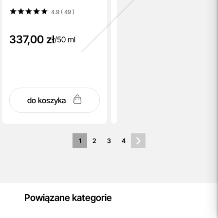
Cream
4.9 ( 49
)
337,00 zł
/
50 ml
do koszyka
1
2
3
4
Powiązane kategorie