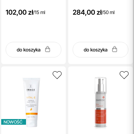
102,00 zł
284,00 zł
/
15 ml
/
50 ml
do koszyka
do koszyka
NOWOŚĆ