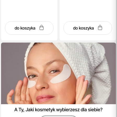
do koszyka
do koszyka
A Ty, Jaki kosmetyk wybierzesz dla siebie?