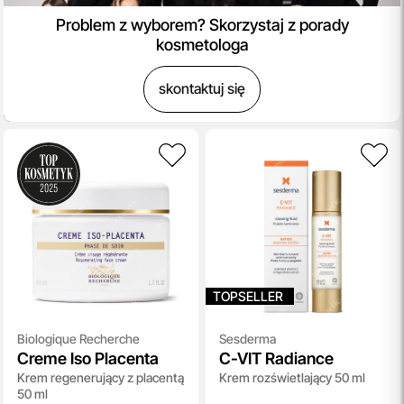
Problem z wyborem? Skorzystaj z porady
kosmetologa
skontaktuj się
TOPSELLER
Biologique Recherche
Sesderma
Creme Iso Placenta
C-VIT Radiance
Krem regenerujący z placentą
Krem rozświetlający 50 ml
50 ml