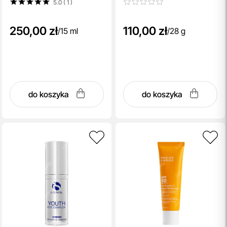
5.0 ( 1
)
250,00 zł
110,00 zł
/
15 ml
/
28 g
do koszyka
do koszyka