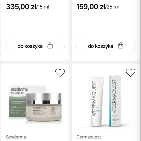
335,00 zł
159,00 zł
/
15 ml
/
25 ml
do koszyka
do koszyka
Sesderma
Dermaquest