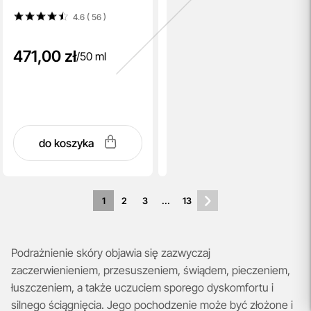
4.6 ( 56
)
471,00 zł
/
50 ml
do koszyka
1
2
3
...
13
Podrażnienie skóry objawia się zazwyczaj
zaczerwienieniem, przesuszeniem, świądem, pieczeniem,
łuszczeniem, a także uczuciem sporego dyskomfortu i
silnego ściągnięcia. Jego pochodzenie może być złożone i