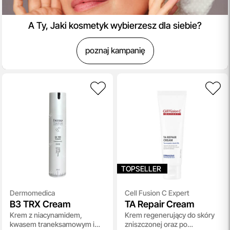
A Ty, Jaki kosmetyk wybierzesz dla siebie?
poznaj kampanię
TOPSELLER
Dermomedica
Cell Fusion C Expert
B3 TRX Cream
TA Repair Cream
Krem z niacynamidem,
Krem regenerujący do skóry
kwasem traneksamowym i
zniszczonej oraz po