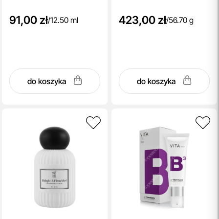
91,00 zł
423,00 zł
/
12.50 ml
/
56.70 g
do koszyka
do koszyka