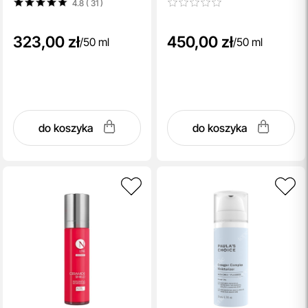
4.8 ( 31
)
323,00 zł
450,00 zł
/
50 ml
/
50 ml
do koszyka
do koszyka