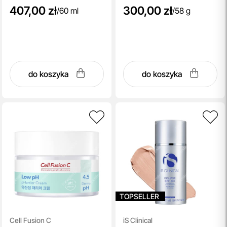
407,00 zł
300,00 zł
/
60 ml
/
58 g
do koszyka
do koszyka
TOPSELLER
Cell Fusion C
iS Clinical