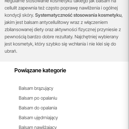
Regularne stosowanie kosmetyku takiego jak balsam na
cellulit zapewnia też często poprawę nawilżenia i ogólnej
kondycji skóry.
Systematyczność stosowania kosmetyku
,
jakim jest balsam antycellulitowy wraz z włączeniem
zbilansowanej diety oraz aktywności fizycznej przyniesie z
pewnością bardzo dobre rezultaty. Najchętniej wybierany
jest kosmetyk, który szybko się wchłania i nie klei się do
ubrań.
Powiązane kategorie
Balsam brązujący
Balsam po opalaniu
Balsam do opalania
Balsam ujędrniający
Balsam nawilżający