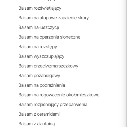
Balsam rozświetlający
Balsam na atopowe zapalenie skóry
Balsam na łuszczycę
Balsam na oparzenia słoneczne
Balsam na rozstępy
Balsam wyszczuplający
Balsam przeciwzmarszczkowy
Balsam pozabiegowy
Balsam na podrażnienia
Balsam na rogowacenie okołomieszkowe
Balsam rozjaśniający przebarwienia
Balsam z ceramidami
Balsam z alantoiną