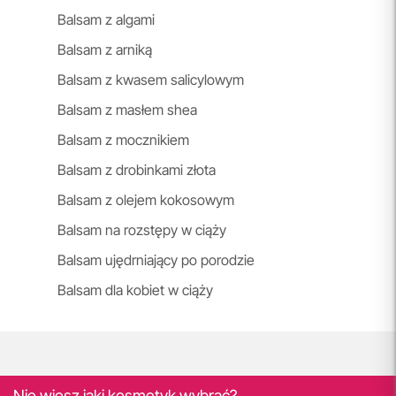
Balsam z algami
Balsam z arniką
Balsam z kwasem salicylowym
Balsam z masłem shea
Balsam z mocznikiem
Balsam z drobinkami złota
Balsam z olejem kokosowym
Balsam na rozstępy w ciąży
Balsam ujędrniający po porodzie
Balsam dla kobiet w ciąży
Nie wiesz jaki kosmetyk wybrać?