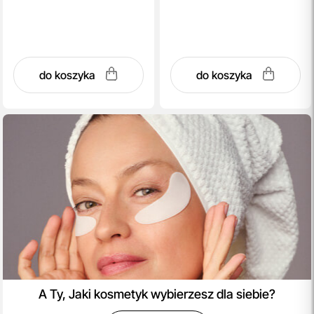
do koszyka
do koszyka
A Ty, Jaki kosmetyk wybierzesz dla siebie?