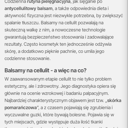
Codzienna
rutyna pielęgnacyjna
, jak sięganie po
antycellulitowy
balsam
, a także odpowiednia dieta i
aktywność fizyczna jest niezwykle potrzebna, by zwiększyć
spalanie tłuszczu. Balsamy na cellulit pozwalają na
skuteczną walkę z nim, a nowoczesne technologie
gwarantują bezpieczeństwo stosowania i zadowalające
rezultaty. Często kosmetyk ten jednocześnie odżywia
skórę, a dodatkowo pięknie pachnie, co umila jego
codzienne stosowanie.
Balsamy na cellulit - a więc na co?
W zaawansowanym etapie cellulit to nie tylko problem
estetyczny, ale i zdrowotny. Jego diagnostyka opiera się
głównie na ocenie wzrokowej i badaniu palpacyjnym.
Najbardziej charakterystycznym objawem jest tzw. „
skórka
pomarańczowa
”, a z czasem pojawiają się zgrubienia i
wyczuwalne guzki, które bywają bolesne. Pojawia się w
tych miejscach, gdzie występuje duża ilość tkanki