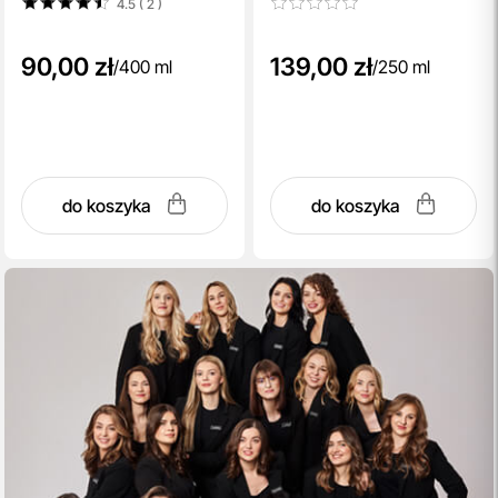
4.5 ( 2
)
90,00 zł
139,00 zł
/
400 ml
/
250 ml
do koszyka
do koszyka