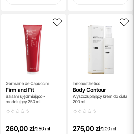
Germaine de Capuccini
Innoaesthetics
Firm and Fit
Body Contour
Balsam ujędrniająco -
Wyszczuplający krem do ciała
modelujący 250 ml
200 ml
260,00 zł
275,00 zł
/
250 ml
/
200 ml