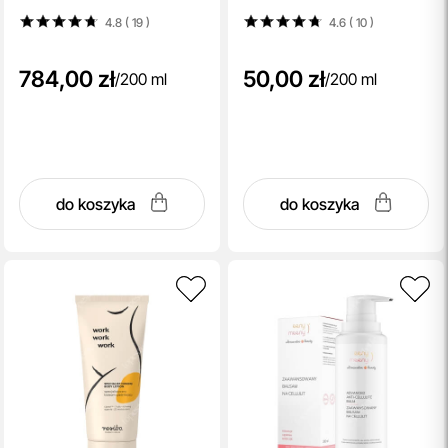
4.8 ( 19
)
4.6 ( 10
)
784,00 zł
50,00 zł
/
200 ml
/
200 ml
do koszyka
do koszyka