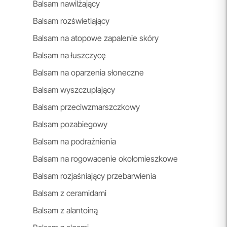
Balsam nawilżający
Balsam rozświetlający
Balsam na atopowe zapalenie skóry
Balsam na łuszczycę
Balsam na oparzenia słoneczne
Balsam wyszczuplający
Balsam przeciwzmarszczkowy
Balsam pozabiegowy
Balsam na podrażnienia
Balsam na rogowacenie okołomieszkowe
Balsam rozjaśniający przebarwienia
Balsam z ceramidami
Balsam z alantoiną