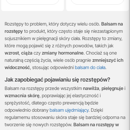
Rozstępy to problem, który dotyczy wielu osób.
Balsam na
rozstępy
to produkt, który często staje się niezastąpionym
sojusznikiem w pielęgnacji skóry ciała. Rozstępy to zmiany,
które mogą pojawić się z różnych powodów, takich jak
wzrost
,
ciąża
czy
zmiany
hormonalne
. Chociaż są one
naturalną częścią życia, wiele osób pragnie
zmniejszyć ich
widoczność
, stosując odpowiedni
balsam do ciała
.
Jak zapobiegać pojawianiu się rozstępów?
Balsam na rozstępy przede wszystkim
nawilża
,
pielęgnuje
i
wzmacnia
skórę
, poprawiając jej elastyczność i
sprężystość, dlatego często prewencją będzie
odpowiednio dobrany
balsam ujędrniający
. Dzięki
regularnemu stosowaniu skóra staje się bardziej odporna na
tworzenie się nowych rozstępów.
Balsam na rozstępy w