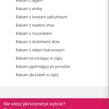
Balsam z algami
Balsam z arniką
Balsam z kwasem salicylowym
Balsam z masłem shea
Balsam z mocznikiem
Balsam z drobinkami złota
Balsam z olejem kokosowym
Balsam na rozstępy w ciąży
Balsam ujędrniający po porodzie
Balsam dla kobiet w ciąży
Nie wiesz jaki kosmetyk wybrać?