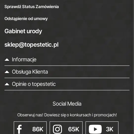
Sprawdź Status Zamówienia
Odstąpienie od umowy
Gabinet urody
sklep@topestetic.pl
Informacje
Obsługa Klienta
Opinie o topestetic
Social Media
Obserwuj nas! Dowiesz się o konkursach i promocjach!
86K
65K
3K