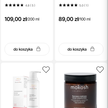
4.8 ( 5
)
5.0 ( 1
)
109,00 zł
89,00 zł
/
200 ml
/
100 ml
do koszyka
do koszyka