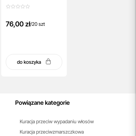
20 saszetek
76,00 zł
/
20 szt
do koszyka
Powiązane kategorie
Kuracja przeciw wypadaniu włosów
Kuracja przeciwzmarszczkowa