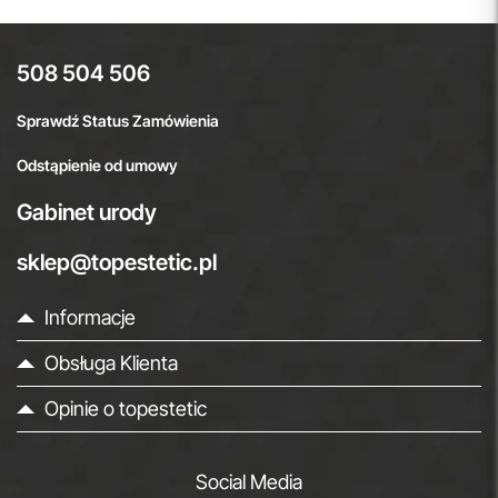
508 504 506
Sprawdź Status Zamówienia
Odstąpienie od umowy
Gabinet urody
sklep@topestetic.pl
Informacje
Obsługa Klienta
Opinie o topestetic
Social Media