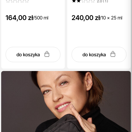
2.0 ( 1
)
164,00 zł
240,00 zł
/
500 ml
/
10 x 25 ml
do koszyka
do koszyka