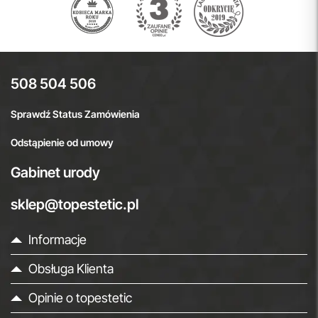
508 504 506
Sprawdź Status Zamówienia
Odstąpienie od umowy
Gabinet urody
sklep@topestetic.pl
Informacje
Obsługa Klienta
Opinie o topestetic