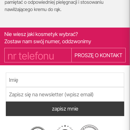
pamiętać o odpowiedniej pielęgnacji i stosowaniu
nawilżającego kremu do rąk.
Nie wiesz jaki kosmetyk wybrać?
Zostaw nam swój numer, oddzwonimy
PROSZĘ O KONTAKT
zapisz mnie