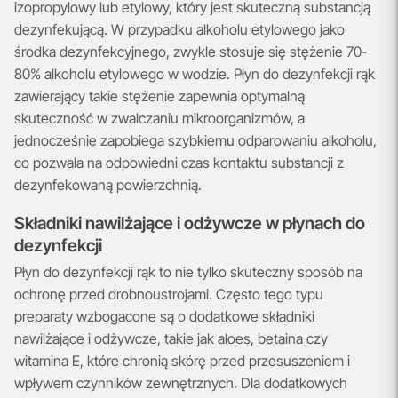
izopropylowy lub etylowy, który jest skuteczną substancją
dezynfekującą. W przypadku alkoholu etylowego jako
środka dezynfekcyjnego, zwykle stosuje się stężenie 70-
80% alkoholu etylowego w wodzie. Płyn do dezynfekcji rąk
zawierający takie stężenie zapewnia optymalną
skuteczność w zwalczaniu mikroorganizmów, a
jednocześnie zapobiega szybkiemu odparowaniu alkoholu,
co pozwala na odpowiedni czas kontaktu substancji z
dezynfekowaną powierzchnią.
Składniki nawilżające i odżywcze w płynach do
dezynfekcji
Płyn do dezynfekcji rąk to nie tylko skuteczny sposób na
ochronę przed drobnoustrojami. Często tego typu
preparaty wzbogacone są o dodatkowe składniki
nawilżające i odżywcze, takie jak aloes, betaina czy
witamina E, które chronią skórę przed przesuszeniem i
wpływem czynników zewnętrznych. Dla dodatkowych