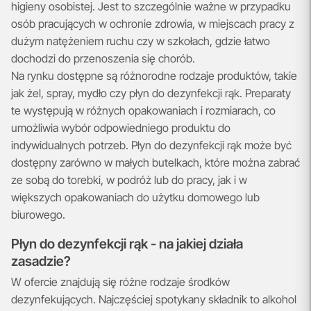
higieny osobistej. Jest to szczególnie ważne w przypadku
osób pracujących w ochronie zdrowia, w miejscach pracy z
dużym natężeniem ruchu czy w szkołach, gdzie łatwo
dochodzi do przenoszenia się chorób.
Na rynku dostępne są różnorodne rodzaje produktów, takie
jak żel, spray, mydło czy płyn do dezynfekcji rąk. Preparaty
te występują w różnych opakowaniach i rozmiarach, co
umożliwia wybór odpowiedniego produktu do
indywidualnych potrzeb. Płyn do dezynfekcji rąk może być
dostępny zarówno w małych butelkach, które można zabrać
ze sobą do torebki, w podróż lub do pracy, jak i w
większych opakowaniach do użytku domowego lub
biurowego.
Płyn do dezynfekcji rąk - na jakiej działa
zasadzie?
W ofercie znajdują się różne rodzaje środków
dezynfekujących. Najczęściej spotykany składnik to alkohol