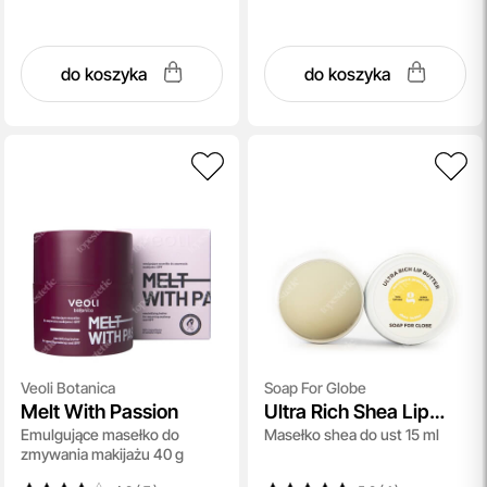
do koszyka
do koszyka
Veoli Botanica
Soap For Globe
Melt With Passion
Ultra Rich Shea Lip
Emulgujące masełko do
Masełko shea do ust 15 ml
Butter
zmywania makijażu 40 g