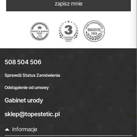
zapisz mnie
508 504 506
Sprawdź Status Zamówienia
Odstąpienie od umowy
Gabinet urody
sklep@topestetic.pl
Informacje