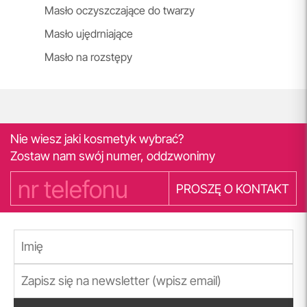
Masło oczyszczające do twarzy
Masło ujędrniające
Masło na rozstępy
Nie wiesz jaki kosmetyk wybrać?
Zostaw nam swój numer, oddzwonimy
PROSZĘ O KONTAKT