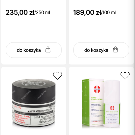
235,00 zł
189,00 zł
/
250 ml
/
100 ml
do koszyka
do koszyka