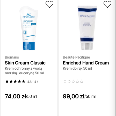
Biomaris
Beaute Pacifique
Skin Cream Classic
Enriched Hand Cream
Krem ochronny z wodą
Krem do rąk 50 ml
morską i euceryną 50 ml
4.8 ( 4
)
74,00 zł
99,00 zł
/
50 ml
/
50 ml