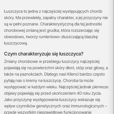
Łuszczyca to jedna z najczęściej występujących chorób
skóry. Ma przewlekły, zapalny charakter, a jej przyczyny nie
są w pełni poznane. Charakterystyczną dla tej jednostki
chorobowej zmianą jest grudka, która rozszerzając się
obwodowo, tworzy rumieniowo-złuszczającą blaszkę
łuszczycową.
Czym charakteryzuje się łuszczyca?
Zmiany chorobowe w przebiegu łuszczycy najczęściej
pojawiają się na powierzchni skóry dłoni, stóp oraz głowy, a
także na paznokciach. Dlatego nasi Klienci bardzo często
pytają nas o kremy na łuszczycę. Choroba ta może
występować w każdym wieku. Najczęściej jednak pierwsze
objawy pojawiają się przed ukończeniem 40 roku życia.
Jako przyczynę występowania łuszczycy wskazuje się
wpływ czynników genetycznych oraz immunologicznych –
przede wszystkim nieprawidłowe funkcjonowanie