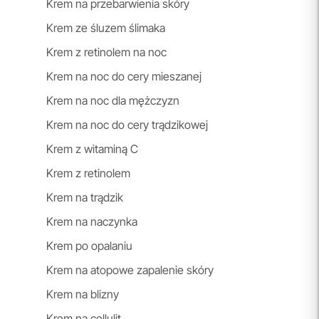
Krem na przebarwienia skóry
Krem ze śluzem ślimaka
Krem z retinolem na noc
Krem na noc do cery mieszanej
Krem na noc dla mężczyzn
Krem na noc do cery trądzikowej
Krem z witaminą C
Krem z retinolem
Krem na trądzik
Krem na naczynka
Krem po opalaniu
Krem na atopowe zapalenie skóry
Krem na blizny
Krem na cellulit