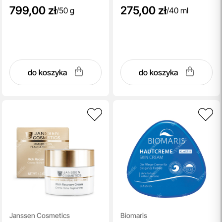
799,00 zł
275,00 zł
/
50 g
/
40 ml
do koszyka
do koszyka
Janssen Cosmetics
Biomaris