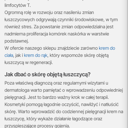
limfocytów T.
Ogromną rolę w rozwoju oraz nasileniu zmian
łuszczycowych odgrywają czynniki środowiskowe, w tym
również stres. Za powstanie zmian odpowiedzialna jest
nadmierna proliferacja komórek naskórka w warstwie
podstawnej.
W ofercie naszego sklepu znajdziecie zarówno
krem do
ciała
, jak i
krem do rąk
, który wspomoże skórę objętą
łuszczycą w regeneracji.
Jak dbać o skórę objętą łuszczycą?
Poza właściwą diagnozą oraz regularnymi wizytami u
dermatologa warto pamiętać o wprowadzeniu odpowiedniej
pielęgnacji. Jest to bardzo ważny krok w całej terapii.
Kosmetyki pomogą łagodnie oczyścić, nawilżyć i natłuścić
skórę. Warto wprowadzić do codziennej pielęgnacji krem na
łuszczycę, który wykaże działanie łagodzące oraz
przyspieszające procesy gojenia.