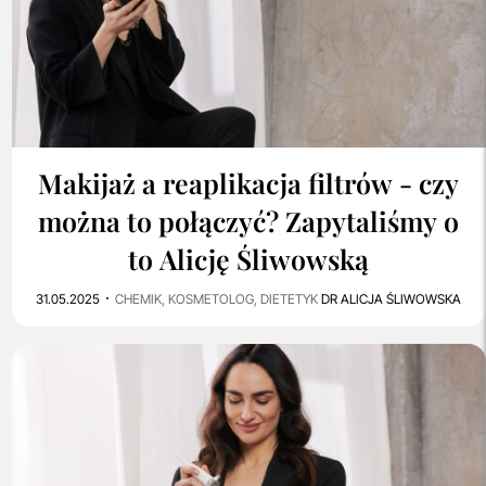
0
3K
Makijaż a reaplikacja filtrów - czy
można to połączyć? Zapytaliśmy o
to Alicję Śliwowską
31.05.2025
CHEMIK, KOSMETOLOG, DIETETYK
DR ALICJA ŚLIWOWSKA