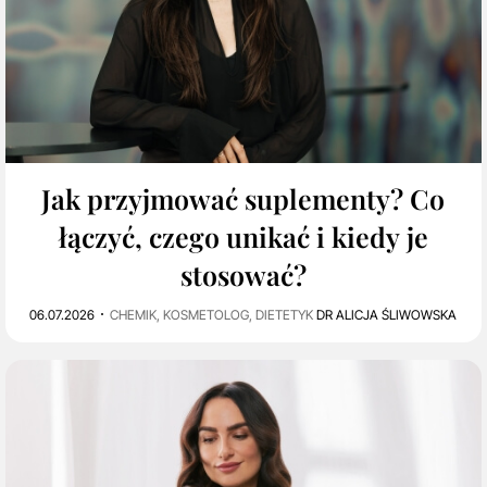
0
2K
Jak przyjmować suplementy? Co
łączyć, czego unikać i kiedy je
stosować?
06.07.2026
CHEMIK, KOSMETOLOG, DIETETYK
DR ALICJA ŚLIWOWSKA