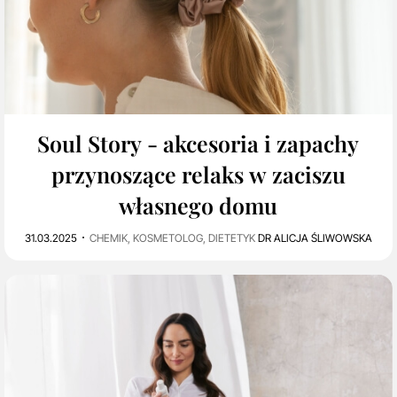
0
702
Soul Story - akcesoria i zapachy
przynoszące relaks w zaciszu
własnego domu
31.03.2025
CHEMIK, KOSMETOLOG, DIETETYK
DR ALICJA ŚLIWOWSKA