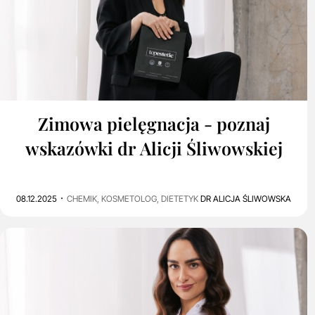
0
1K
Zimowa pielęgnacja - poznaj
wskazówki dr Alicji Śliwowskiej
08.12.2025
CHEMIK, KOSMETOLOG, DIETETYK
DR ALICJA ŚLIWOWSKA