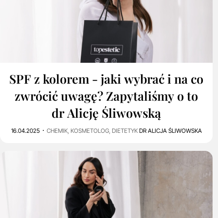
0
8K
SPF z kolorem - jaki wybrać i na co
zwrócić uwagę? Zapytaliśmy o to
dr Alicję Śliwowską
16.04.2025
CHEMIK, KOSMETOLOG, DIETETYK
DR ALICJA ŚLIWOWSKA