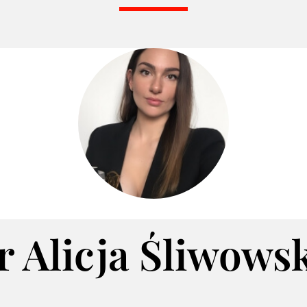
r Alicja Śliwows