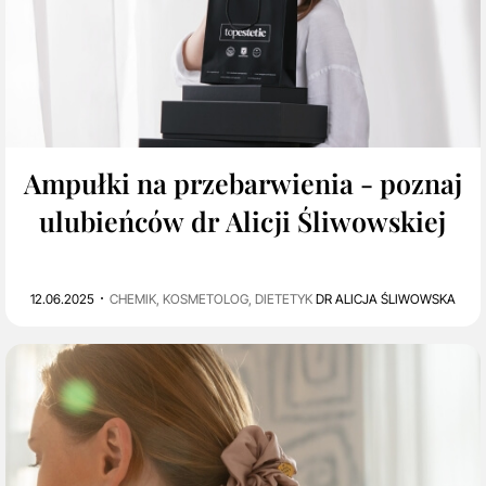
0
2K
Ampułki na przebarwienia - poznaj
ulubieńców dr Alicji Śliwowskiej
12.06.2025
CHEMIK, KOSMETOLOG, DIETETYK
DR ALICJA ŚLIWOWSKA