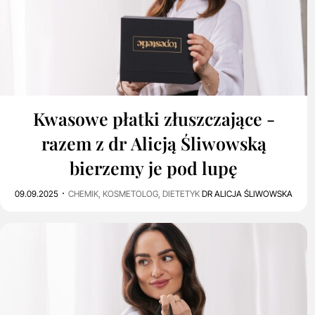
4
1K
Kwasowe płatki złuszczające -
razem z dr Alicją Śliwowską
bierzemy je pod lupę
09.09.2025
CHEMIK, KOSMETOLOG, DIETETYK
DR ALICJA ŚLIWOWSKA