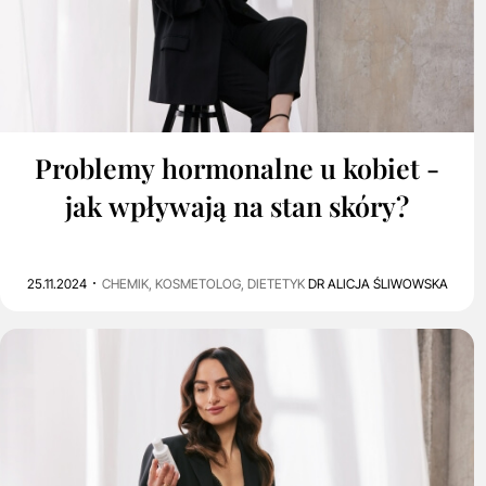
1
5K
Problemy hormonalne u kobiet -
jak wpływają na stan skóry?
25.11.2024
CHEMIK, KOSMETOLOG, DIETETYK
DR ALICJA ŚLIWOWSKA